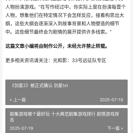
人物扮演游戏。“在写作经过中，你实际上是在扮演每壹个
人物，想象他们在特定情况下会怎样反应，接着构思出大
纲，这些大纲会逐渐深入到故事背景和人物塑造的细节
中。这些细节最终会为剧情的展开提供许多线索。”
这篇文章小编将由制作公开，未经允许禁止转载。
更多相关资讯请关注：光和影：33号远征队专区
《剑星2》被正式确认 剑星txt
« 上一篇
2025-07-19
剧集游戏哪个最好玩 十大典范剧集游戏排行 剧情游戏排
名
2025-07-19
下一篇 »