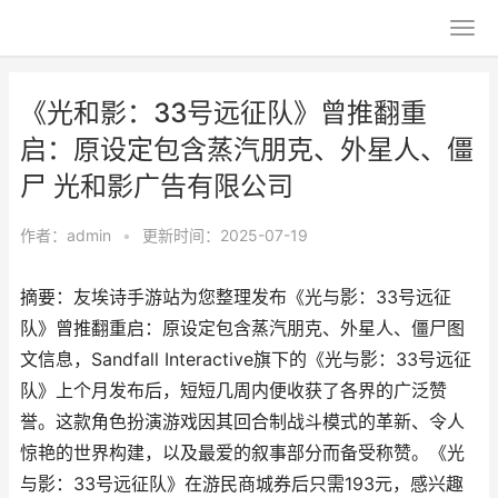
《光和影：33号远征队》曾推翻重
启：原设定包含蒸汽朋克、外星人、僵
尸 光和影广告有限公司
作者：
admin
•
更新时间：2025-07-19
摘要：友埃诗手游站为您整理发布《光与影：33号远征
队》曾推翻重启：原设定包含蒸汽朋克、外星人、僵尸图
文信息，Sandfall Interactive旗下的《光与影：33号远征
队》上个月发布后，短短几周内便收获了各界的广泛赞
誉。这款角色扮演游戏因其回合制战斗模式的革新、令人
惊艳的世界构建，以及最爱的叙事部分而备受称赞。《光
与影：33号远征队》在游民商城券后只需193元，感兴趣