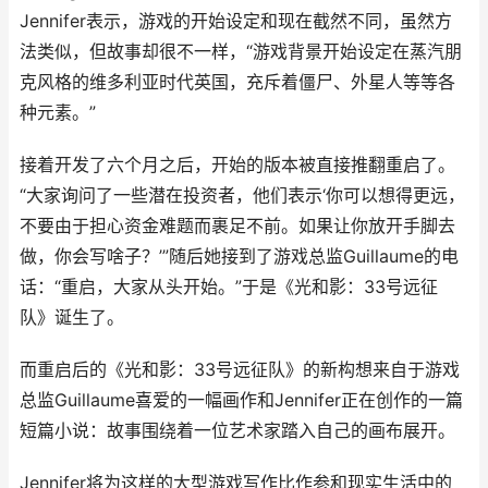
Jennifer表示，游戏的开始设定和现在截然不同，虽然方
法类似，但故事却很不一样，“游戏背景开始设定在蒸汽朋
克风格的维多利亚时代英国，充斥着僵尸、外星人等等各
种元素。”
接着开发了六个月之后，开始的版本被直接推翻重启了。
“大家询问了一些潜在投资者，他们表示‘你可以想得更远，
不要由于担心资金难题而裹足不前。如果让你放开手脚去
做，你会写啥子？’”随后她接到了游戏总监Guillaume的电
话：“重启，大家从头开始。”于是《光和影：33号远征
队》诞生了。
而重启后的《光和影：33号远征队》的新构想来自于游戏
总监Guillaume喜爱的一幅画作和Jennifer正在创作的一篇
短篇小说：故事围绕着一位艺术家踏入自己的画布展开。
Jennifer将为这样的大型游戏写作比作参和现实生活中的