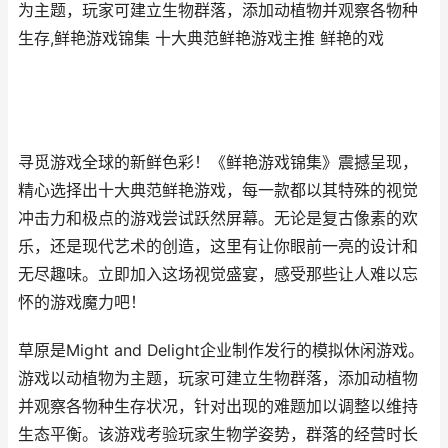
为主题，玩家可建立生物群落，添加动植物并观察各物种
生存,鲜艳游戏锦集 十大典范鲜艳游戏主推 鲜艳的戏
寻觅游戏全球的新鲜色彩！《鲜艳游戏锦集》震撼呈现，
精心选择出十大典范鲜艳游戏，每一款都以其特殊的视觉
冲击力和极点的游戏尝试跃然屏幕。无论是复古像素的欢
乐，还是现代艺术的创造，这里有让你眼前一亮的设计和
无尽趣味。立即加入这场视觉盛宴，感受那些让人难以忘
怀的游戏魔力吧！
草原是Might and Delight企业制作发行的模拟休闲游戏。
游戏以动植物为主题，玩家可建立生物群落，添加动植物
并观察各物种生存状况，针对出现的难题加以调整以维持
生态平衡。该游戏考验玩家生物学姿势，群落的经营时长