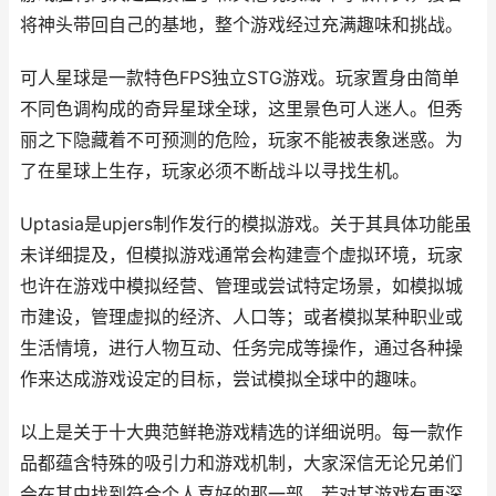
将神头带回自己的基地，整个游戏经过充满趣味和挑战。
可人星球是一款特色FPS独立STG游戏。玩家置身由简单
不同色调构成的奇异星球全球，这里景色可人迷人。但秀
丽之下隐藏着不可预测的危险，玩家不能被表象迷惑。为
了在星球上生存，玩家必须不断战斗以寻找生机。
Uptasia是upjers制作发行的模拟游戏。关于其具体功能虽
未详细提及，但模拟游戏通常会构建壹个虚拟环境，玩家
也许在游戏中模拟经营、管理或尝试特定场景，如模拟城
市建设，管理虚拟的经济、人口等；或者模拟某种职业或
生活情境，进行人物互动、任务完成等操作，通过各种操
作来达成游戏设定的目标，尝试模拟全球中的趣味。
以上是关于十大典范鲜艳游戏精选的详细说明。每一款作
品都蕴含特殊的吸引力和游戏机制，大家深信无论兄弟们
会在其中找到符合个人喜好的那一部。若对某游戏有更深