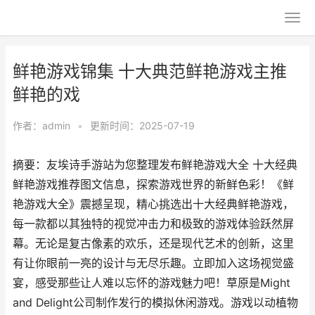
鲜艳游戏锦集 十大典范鲜艳游戏主推
鲜艳的戏
作者：
admin
•
更新时间：2025-07-19
摘要：友埃诗手游站为您整理发布鲜艳游戏大全 十大经典
鲜艳游戏推荐图文信息，探索游戏世界的新鲜色彩！《鲜
艳游戏大全》震撼呈现，精心挑选出十大经典鲜艳游戏，
每一款都以其独特的视觉冲击力和极致的游戏体验跃然屏
幕。无论是复古像素的欢乐，还是现代艺术的创新，这里
有让你眼前一亮的设计与无尽乐趣。立即加入这场视觉盛
宴，感受那些让人难以忘怀的游戏魅力吧！草原是Might
and Delight公司制作发行的模拟休闲游戏。游戏以动植物