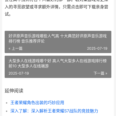
入的寻觅欲望或寻求额外详情，只需点击即可下载亲身尝
试。
好评原声音乐游戏哪些人气高 十大典范好评原声音乐游戏
排行榜 音乐推荐评论
« 上一篇
2025-07-19
大型多人在线游戏哪个好 高人气大型多人在线游戏排行榜
前10 大型多人在线端游
2025-07-19
下一篇 »
延伸阅读
王者荣耀角色出装的巧妙应用
深入了解：深入解析王者荣耀S7战队的竞技魅力