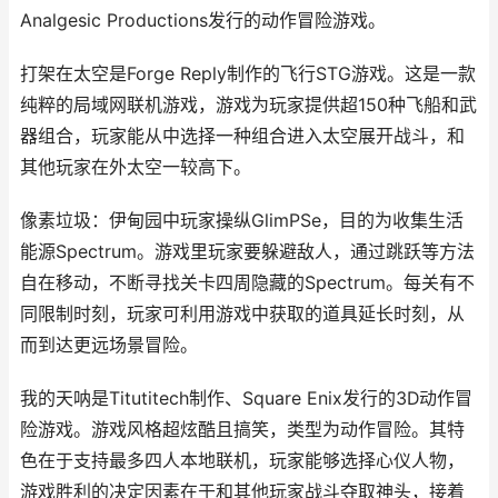
Analgesic Productions发行的动作冒险游戏。
打架在太空是Forge Reply制作的飞行STG游戏。这是一款
纯粹的局域网联机游戏，游戏为玩家提供超150种飞船和武
器组合，玩家能从中选择一种组合进入太空展开战斗，和
其他玩家在外太空一较高下。
像素垃圾：伊甸园中玩家操纵GlimPSe，目的为收集生活
能源Spectrum。游戏里玩家要躲避敌人，通过跳跃等方法
自在移动，不断寻找关卡四周隐藏的Spectrum。每关有不
同限制时刻，玩家可利用游戏中获取的道具延长时刻，从
而到达更远场景冒险。
我的天呐是Titutitech制作、Square Enix发行的3D动作冒
险游戏。游戏风格超炫酷且搞笑，类型为动作冒险。其特
色在于支持最多四人本地联机，玩家能够选择心仪人物，
游戏胜利的决定因素在于和其他玩家战斗夺取神头，接着