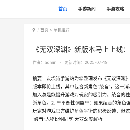
首页
手游新闻
手游攻略
首页
>
单机推荐
《无双深渊》新版本马上上线：
作者：
admin
•
更新时间：2025-07-19
摘要：友埃诗手游站为您整理发布《无双深渊》
版本即将上线，其中包含新角色“绫音”，这一消息
加入总是能提升游戏对玩家的吸引力。绫音的独
新角色。2. **平衡性调整**：如果绫音的
玩家对游戏官方维护角色平衡的积极反馈，但过
“绫音”人物说明同享 无双深度解析