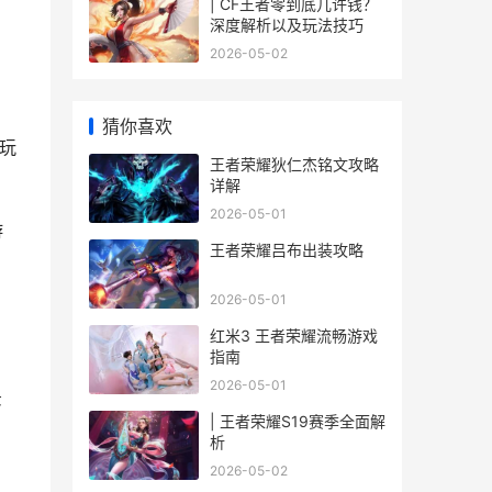
| CF王者零到底几许钱？
深度解析以及玩法技巧
2026-05-02
猜你喜欢
发玩
王者荣耀狄仁杰铭文攻略
详解
2026-05-01
游
王者荣耀吕布出装攻略
2026-05-01
。
红米3 王者荣耀流畅游戏
指南
2026-05-01
景
| 王者荣耀S19赛季全面解
析
2026-05-02
；