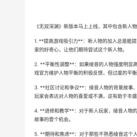
《无双深渊》新版本马上上线，其中包含新人物
1. **提高游戏吸引力**：新人物的加入总
家的好奇心，让他们期待尝试这个新人物。
2. **平衡性调整**：如果绫音的人物强度
戏官方维护人物平衡的积极反馈，但过度的平衡
3. **社区讨论和争议**：绫音人物的背景
玩家会表达对人物的喜爱或不满，这有助于丰盛
4. **进修和教学**：对于新人玩家，绫音
故事的壹个机会。
5. **期待和焦虑**：对于那些不熟悉绫音