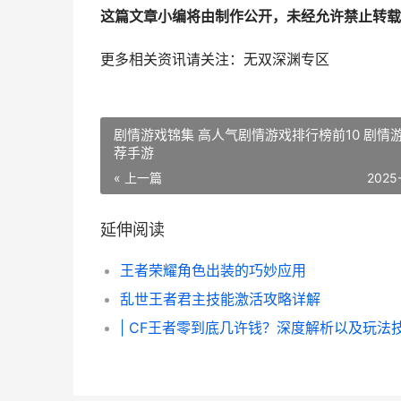
这篇文章小编将由制作公开，未经允许禁止转载
更多相关资讯请关注：无双深渊专区
剧情游戏锦集 高人气剧情游戏排行榜前10 剧情
荐手游
« 上一篇
2025
延伸阅读
王者荣耀角色出装的巧妙应用
乱世王者君主技能激活攻略详解
| CF王者零到底几许钱？深度解析以及玩法