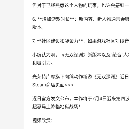
但对于已经熟悉这个人物的玩家，也许会感到一
6. **增加游戏时长**：新内容、新人物通
版本。
7. **社区建设和凝聚力**：如果游戏社区
小编认为啊，《无双深渊》新版本以及“绫音”
和吸引力。
光荣特库摩旗下肉鸽动作新游《无双深渊》近日已加入
Steam商店页面>>>
近日官方发文公布，本作将于7月4日迎来第四
超忍马上降临地狱战场！
视频欣赏：