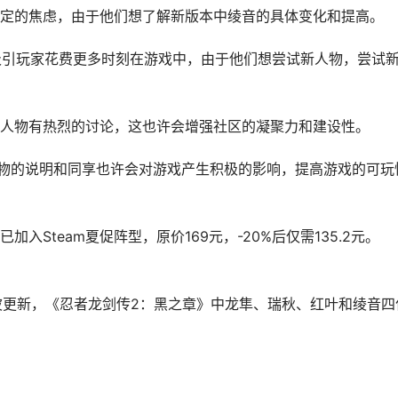
定的焦虑，由于他们想了解新版本中绫音的具体变化和提高。
常会吸引玩家花费更多时刻在游戏中，由于他们想尝试新人物，尝试
对绫音人物有热烈的讨论，这也许会增强社区的凝聚力和建设性。
人物的说明和同享也许会对游戏产生积极的影响，提高游戏的可玩
Steam夏促阵型，原价169元，-20%后仅需135.2元。
波更新，《忍者龙剑传2：黑之章》中龙隼、瑞秋、红叶和绫音四