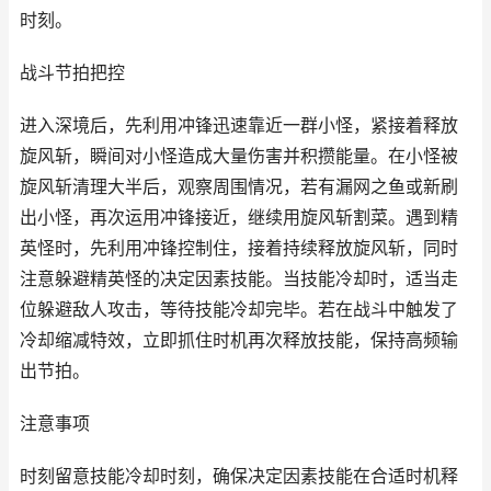
时刻。
战斗节拍把控
进入深境后，先利用冲锋迅速靠近一群小怪，紧接着释放
旋风斩，瞬间对小怪造成大量伤害并积攒能量。在小怪被
旋风斩清理大半后，观察周围情况，若有漏网之鱼或新刷
出小怪，再次运用冲锋接近，继续用旋风斩割菜。遇到精
英怪时，先利用冲锋控制住，接着持续释放旋风斩，同时
注意躲避精英怪的决定因素技能。当技能冷却时，适当走
位躲避敌人攻击，等待技能冷却完毕。若在战斗中触发了
冷却缩减特效，立即抓住时机再次释放技能，保持高频输
出节拍。
注意事项
时刻留意技能冷却时刻，确保决定因素技能在合适时机释