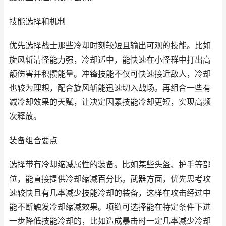
技能选择和机制
优先选择战士那些冷却时刻较短且输出可观的技能。比如
旋风斩清怪能力强，冷却适中，能快速在小怪群中打出高
额伤害并积攒能量。冲锋技能不仅可快速接近敌人，冷却
也较为理想，配合旋风斩能迅速切入战场。再组合一些有
减冷却效果的天赋，让决定因素技能冷却更短，实现高频
次释放。
装备组合要点
选择带有冷却缩减属性的装备。比如某些头盔、护手等部
位，能直接提供冷却缩减百分比。武器方面，优先思考攻
速较快且有几率减少技能冷却的装备，这样在攻击经过中
能不断触发冷却缩减效果。项链可选择能在特定条件下进
一步降低技能冷却的，比如造成暴击时一定几率减少冷却