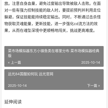
放。注意自身血量，避免过度输出导致被敌人击败。在面
对一些有强力控制技能的敌人时，要提前预判并利用走位
躲避，保证技能能持续稳定输出。同时，不断通过击杀怪
物获取灵魂能量，更新技能，进一步强化cd流方法的效
果，从而在魂坠深境中更顺畅地闯关，挑战更高难度。
菜市场模拟器东方小镇鱼类在哪里分布 菜市场模拟器经典
版
« 上一篇
2025-10-14
远光84国服如何玩 远光官网
2025-10-14
下一篇 »
延伸阅读