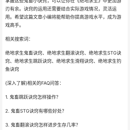
掌握这些鬼畜小诀窍，可以让你在《绝地求生》中更加游
刃有余。诀窍的运用还需要结合实际游戏情况，灵活运
用。希望这篇文章小编将能帮助你提高游戏水平，成为游
戏高手。
相关搜索词：
绝地求生鬼畜诀窍、绝地求生翻滚诀窍、绝地求生STG诀
窍、绝地求生跳跃诀窍、绝地求生滑翔诀窍、绝地求生钓
鱼诀窍
{深入了解}相关的FAQ问答：
1. 鬼畜跳跃诀窍怎样操作？
2. 鬼畜STG诀窍有哪些好处？
3. 鬼畜翻滚诀窍怎样进步生存几率？