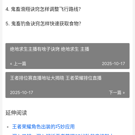
4. 鬼畜滑翔诀窍怎样调整飞行路线？
5. 鬼畜钓鱼诀窍怎样快速获取食物？
绝地求生主播有啥子诀窍 绝地求生 主播
« 上一篇
2025-10-17
王者排位赛直播地址大揭晓 王者荣耀排位直播
2025-10-17
下一篇 »
延伸阅读
王者荣耀角色出装的巧妙应用