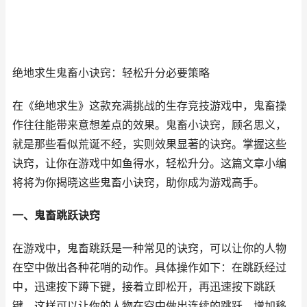
绝地求生鬼畜小诀窍：轻松升分必要策略
在《绝地求生》这款充满挑战的生存竞技游戏中，鬼畜操
作往往能带来意想差点的效果。鬼畜小诀窍，顾名思义，
就是那些看似荒诞不经，实则效果显著的诀窍。掌握这些
诀窍，让你在游戏中如鱼得水，轻松升分。这篇文章小编
将将为你揭晓这些鬼畜小诀窍，助你成为游戏高手。
一、鬼畜跳跃诀窍
在游戏中，鬼畜跳跃是一种常见的诀窍，可以让你的人物
在空中做出各种花哨的动作。具体操作如下：在跳跃经过
中，迅速按下蹲下键，接着立即松开，再迅速按下跳跃
键。这样可以让你的人物在空中做出连续的跳跃，增加移