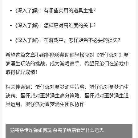
{深入了解}：有哪些实用的道具主推？
{深入了解}：怎样应对高难度的关卡？
{深入了解}：在游戏中，怎样避免不必要的损失？
希望这篇文章小编将能够帮助你轻松应对《蛋仔派对》噩
梦涌生玩法的挑战，成为游戏高手。希望兄弟们在游戏中
取得优异成绩！
相关搜索词：蛋仔派对噩梦涌生策略、蛋仔派对噩梦涌生
诀窍、蛋仔派对噩梦涌生高分策略、蛋仔派对噩梦涌生道
具运用、蛋仔派对噩梦涌生团队协作
鹅鸭杀传炸弹如何玩 杀鸭子给鹅看是什么意思