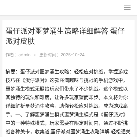
蛋仔派对噩梦涌生策略详细解答 蛋仔
派对皮肤
作者：
admin
•
更新时间：2025-10-24
摘要：蛋仔派对噩梦涌生攻略：轻松应对挑战，掌握游戏
技巧在《蛋仔派对》这款充满趣味与挑战的手机游戏中，
噩梦涌生模式无疑给玩家们带来了不少挑战。这个模式以
其独特的玩法和难度，让许多玩家望而却步。本文将为你
详细解析噩梦涌生攻略，助你轻松应对挑战，成为游戏高
手。一、了解噩梦涌生模式噩梦涌生模式是《蛋仔派对》
中的一种特殊模式，玩家需要在限定时间内，通过不断挑
战各种关卡，收集道,蛋仔派对噩梦涌生攻略详解 轻松通关