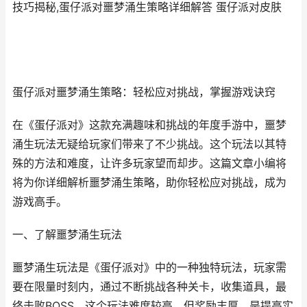
技巧揭秘,蛋仔派对噩梦涌生策略详细解答 蛋仔派对皮肤
蛋仔派对噩梦涌生策略：轻松应对挑战，掌握游戏诀窍
在《蛋仔派对》这款充满趣味和挑战的年度手游中，噩梦
涌生玩法无疑给玩家们带来了不少挑战。这个玩法以其特
殊的方法和难度，让许多玩家望而却步。这篇文章小编将
将为你详细解析噩梦涌生策略，助你轻松应对挑战，成为
游戏高手。
一、了解噩梦涌生玩法
噩梦涌生玩法是《蛋仔派对》中的一种独特玩法，玩家需
要在限量时刻内，通过不断挑战各种关卡，收集道具，最
终击败BOSS。这个玩法难度较高，但奖励丰厚，是提高实