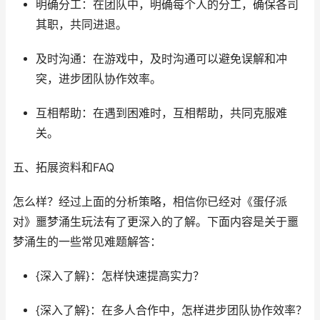
明确分工：在团队中，明确每个人的分工，确保各司
其职，共同进退。
及时沟通：在游戏中，及时沟通可以避免误解和冲
突，进步团队协作效率。
互相帮助：在遇到困难时，互相帮助，共同克服难
关。
五、拓展资料和FAQ
怎么样？经过上面的分析策略，相信你已经对《蛋仔派
对》噩梦涌生玩法有了更深入的了解。下面内容是关于噩
梦涌生的一些常见难题解答：
{深入了解}：怎样快速提高实力？
{深入了解}：在多人合作中，怎样进步团队协作效率？