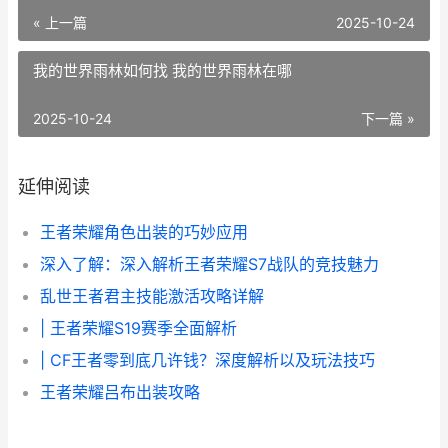
« 上一篇
2025-10-24
我的世界雨林如何找 我的世界雨林在哪
2025-10-24
下一篇 »
延伸阅读
王者荣耀角色出装的巧妙应用
深入了解：深入解析王者荣耀S7战队的竞技魅力
乱世王者君主技能激活攻略详解
| 王者荣耀S19赛季全面解析
| CF王者零到底几许钱？深度解析以及玩法技巧
王者荣耀吕布出装攻略