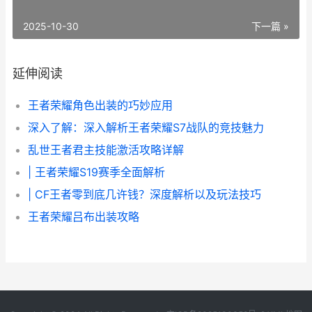
2025-10-30
下一篇 »
延伸阅读
王者荣耀角色出装的巧妙应用
深入了解：深入解析王者荣耀S7战队的竞技魅力
乱世王者君主技能激活攻略详解
| 王者荣耀S19赛季全面解析
| CF王者零到底几许钱？深度解析以及玩法技巧
王者荣耀吕布出装攻略