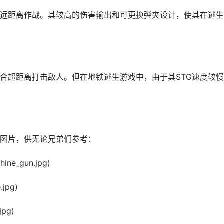
远距离作战。其较高的伤害输出和可更换弹夹设计，使其在逃生
合超距离打击敌人。但在地铁逃生游戏中，由于其STG速度较
图片，供无论兄弟们参考：
ine_gun.jpg)
.jpg)
jpg)