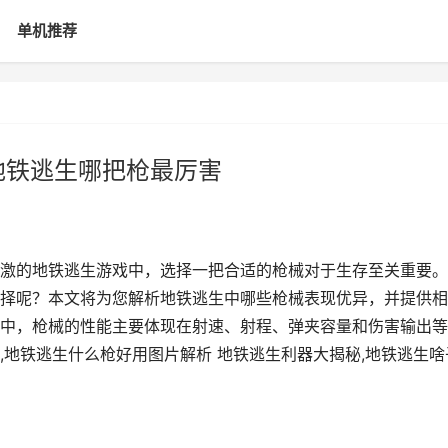
单机推荐
地铁逃生哪把枪最厉害
激的地铁逃生游戏中，选择一把合适的枪械对于生存至关重要。
择呢？本文将为您解析地铁逃生中哪些枪械表现优异，并提供相
中，枪械的性能主要体现在射速、射程、弹夹容量和伤害输出等
,地铁逃生什么枪好用图片解析 地铁逃生利器大揭秘,地铁逃生啥