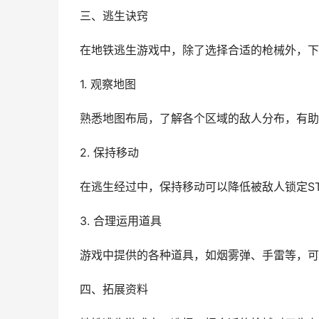
三、逃生诀窍
在地铁逃生游戏中，除了选择合适的枪械外，下
1. 观察地图
熟悉地图布局，了解各个区域的敌人分布，有助
2. 保持移动
在逃生经过中，保持移动可以降低被敌人锁定S
3. 合理运用道具
游戏中提供的各种道具，如烟雾弹、手雷等，可
四、拓展资料