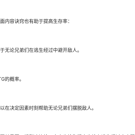
面内容诀窍也有助于提高生存率：
于无论兄弟们在逃生经过中避开敌人。
TG的概率。
以在决定因素时刻帮助无论兄弟们摆脱敌人。