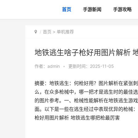
首页
手游新闻
手游攻略
首页
>
单机推荐
地铁逃生啥子枪好用图片解析 
作者：
admin
•
更新时间：2025-11-05
摘要：地铁逃生：何枪好用？图片解析在紧张刺
么，在众多枪械中，哪一把才是逃生时的最佳选
的图片参考。一、枪械性能解析在地铁逃生游戏
面。以下是一些在逃生经过中表现优异的枪械：
枪好用图片解析 地铁逃生哪把枪最厉害