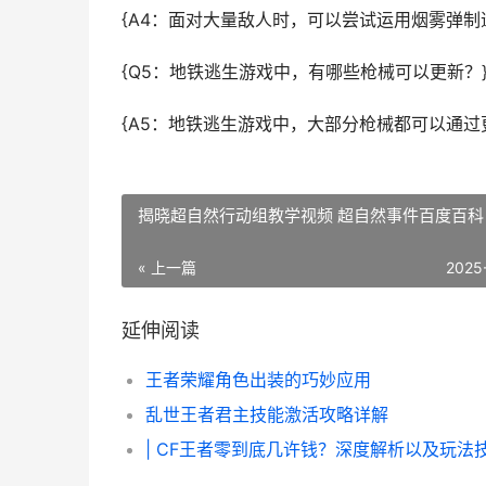
{A4：面对大量敌人时，可以尝试运用烟雾弹制
{Q5：地铁逃生游戏中，有哪些枪械可以更新？
{A5：地铁逃生游戏中，大部分枪械都可以通过
揭晓超自然行动组教学视频 超自然事件百度百科
« 上一篇
2025
延伸阅读
王者荣耀角色出装的巧妙应用
乱世王者君主技能激活攻略详解
| CF王者零到底几许钱？深度解析以及玩法