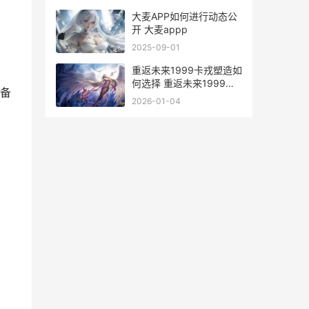
大麦APP如何进行动态公
开 大麦appp
2025-09-01
重返未来1999卡戎塑造如
何选择 重返未来1999卡
备
牌
2026-01-04