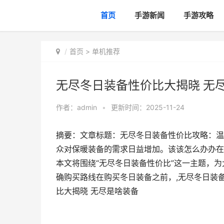
首页
手游新闻
手游攻略
首页
>
单机推荐
无尽冬日装备性价比大揭晓 无
作者：
admin
•
更新时间：2025-11-24
摘要：文章标题：无尽冬日装备性价比攻略：温
众对保暖装备的需求日益增加。该该怎么办办在
本文将围绕“无尽冬日装备性价比”这一主题，
确购买路线在购买冬日装备之前，,无尽冬日装
比大揭晓 无尽是啥装备