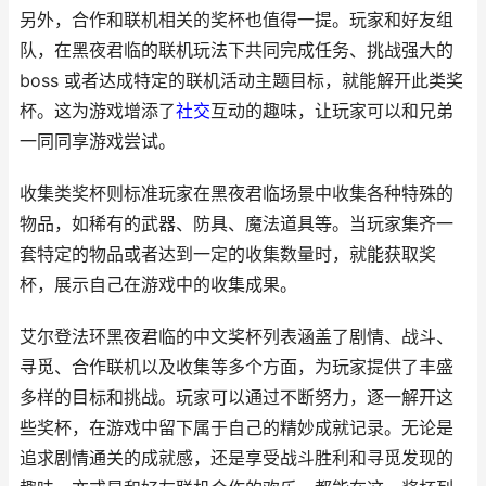
另外，合作和联机相关的奖杯也值得一提。玩家和好友组
队，在黑夜君临的联机玩法下共同完成任务、挑战强大的
boss 或者达成特定的联机活动主题目标，就能解开此类奖
杯。这为游戏增添了
社交
互动的趣味，让玩家可以和兄弟
一同同享游戏尝试。
收集类奖杯则标准玩家在黑夜君临场景中收集各种特殊的
物品，如稀有的武器、防具、魔法道具等。当玩家集齐一
套特定的物品或者达到一定的收集数量时，就能获取奖
杯，展示自己在游戏中的收集成果。
艾尔登法环黑夜君临的中文奖杯列表涵盖了剧情、战斗、
寻觅、合作联机以及收集等多个方面，为玩家提供了丰盛
多样的目标和挑战。玩家可以通过不断努力，逐一解开这
些奖杯，在游戏中留下属于自己的精妙成就记录。无论是
追求剧情通关的成就感，还是享受战斗胜利和寻觅发现的