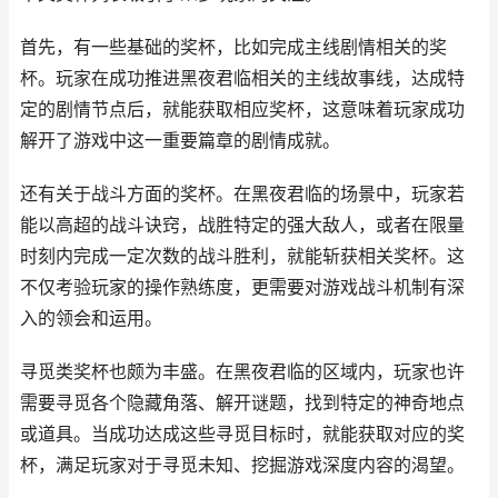
首先，有一些基础的奖杯，比如完成主线剧情相关的奖
杯。玩家在成功推进黑夜君临相关的主线故事线，达成特
定的剧情节点后，就能获取相应奖杯，这意味着玩家成功
解开了游戏中这一重要篇章的剧情成就。
还有关于战斗方面的奖杯。在黑夜君临的场景中，玩家若
能以高超的战斗诀窍，战胜特定的强大敌人，或者在限量
时刻内完成一定次数的战斗胜利，就能斩获相关奖杯。这
不仅考验玩家的操作熟练度，更需要对游戏战斗机制有深
入的领会和运用。
寻觅类奖杯也颇为丰盛。在黑夜君临的区域内，玩家也许
需要寻觅各个隐藏角落、解开谜题，找到特定的神奇地点
或道具。当成功达成这些寻觅目标时，就能获取对应的奖
杯，满足玩家对于寻觅未知、挖掘游戏深度内容的渴望。