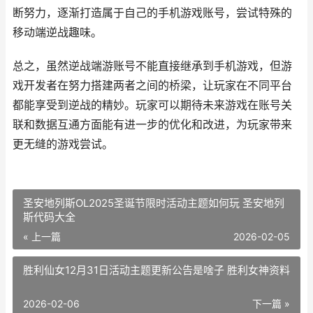
断努力，逐渐打造属于自己的手机游戏账号，尝试特殊的
移动端逆战趣味。
总之，虽然逆战端游账号不能直接继承到手机游戏，但游
戏开发者在努力搭建两者之间的桥梁，让玩家在不同平台
都能享受到逆战的精妙。玩家可以期待未来游戏在账号关
联和数据互通方面能有进一步的优化和改进，为玩家带来
更无缝的游戏尝试。
圣安地列斯OL2025圣诞节限时活动主题如何玩 圣安地列
斯代码大全
« 上一篇
2026-02-05
胜利仙女12月31日活动主题更新公告是啥子 胜利女神资料
2026-02-06
下一篇 »