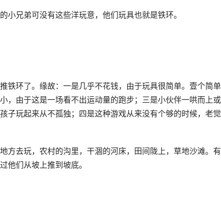
的小兄弟可没有这些洋玩意，他们玩具也就是铁环。
推铁环了。缘故：一是几乎不花钱，由于玩具很简单。壹个简单
小，由于这是一场看不出运动量的跑步；三是小伙伴一哄而上或
孩子玩起来从不孤独；四是这种游戏从来没有个够的时候，老觉
地方去玩，农村的沟里，干涸的河床，田间陇上，草地沙滩。有
过他们从坡上推到坡底。