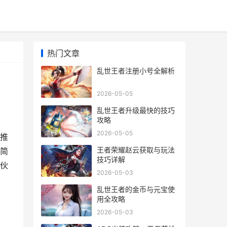
热门文章
乱世王者注册小号全解析
2026-05-05
乱世王者升级最快的技巧
攻略
2026-05-05
推
王者荣耀赵云获取与玩法
简
技巧详解
伙
2026-05-03
乱世王者的金币与元宝使
用全攻略
2026-05-03