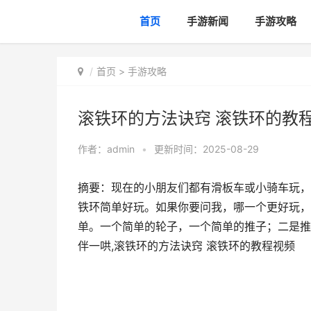
首页
手游新闻
手游攻略
首页
>
手游攻略
滚铁环的方法诀窍 滚铁环的教
作者：
admin
•
更新时间：2025-08-29
摘要：现在的小朋友们都有滑板车或小骑车玩，
铁环简单好玩。如果你要问我，哪一个更好玩，
单。一个简单的轮子，一个简单的推子；二是推
伴一哄,滚铁环的方法诀窍 滚铁环的教程视频