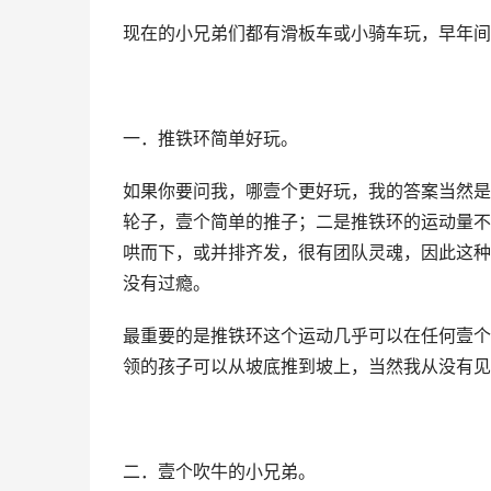
现在的小兄弟们都有滑板车或小骑车玩，早年间
一．推铁环简单好玩。
如果你要问我，哪壹个更好玩，我的答案当然是
轮子，壹个简单的推子；二是推铁环的运动量不
哄而下，或并排齐发，很有团队灵魂，因此这种
没有过瘾。
最重要的是推铁环这个运动几乎可以在任何壹个
领的孩子可以从坡底推到坡上，当然我从没有见
二．壹个吹牛的小兄弟。