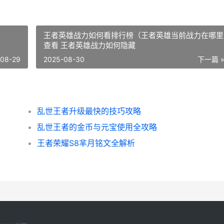
王者英雄战力如何看排行榜（王者英雄当前战力在哪里
查看 王者英雄战力如何隐藏
-08-29
2025-08-30
下一篇 
乱世王者升级最快的技巧攻略
乱世王者的金币与元宝使用全攻略
王者荣耀S8芈月铭文全解析