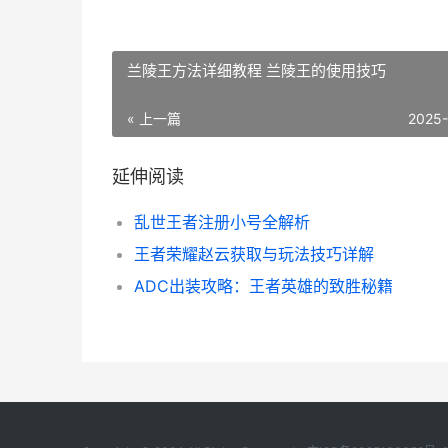
兰陵王方法详细教程 兰陵王的使用技巧
« 上一篇
2025
延伸阅读
乱世王者注册小号全解析
王者荣耀赵云获取与玩法技巧详解
ADC出装攻略：王者英雄的致胜秘籍