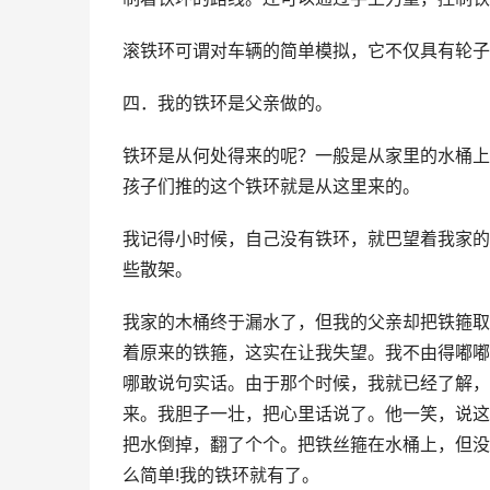
滚铁环可谓对车辆的简单模拟，它不仅具有轮子
四．我的铁环是父亲做的。
铁环是从何处得来的呢？一般是从家里的水桶上
孩子们推的这个铁环就是从这里来的。
我记得小时候，自己没有铁环，就巴望着我家的
些散架。
我家的木桶终于漏水了，但我的父亲却把铁箍取
着原来的铁箍，这实在让我失望。我不由得嘟嘟
哪敢说句实话。由于那个时候，我就已经了解，
来。我胆子一壮，把心里话说了。他一笑，说这
把水倒掉，翻了个个。把铁丝箍在水桶上，但没
么简单!我的铁环就有了。