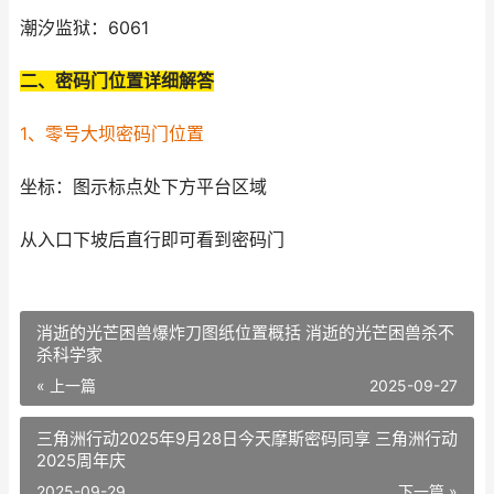
潮汐监狱：6061
二、密码门位置详细解答
1、零号大坝密码门位置
坐标：图示标点处下方平台区域
从入口下坡后直行即可看到密码门
消逝的光芒困兽爆炸刀图纸位置概括 消逝的光芒困兽杀不
杀科学家
« 上一篇
2025-09-27
三角洲行动2025年9月28日今天摩斯密码同享 三角洲行动
2025周年庆
2025-09-29
下一篇 »