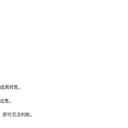
成再转售。
出售。
”，即可灵活判断。