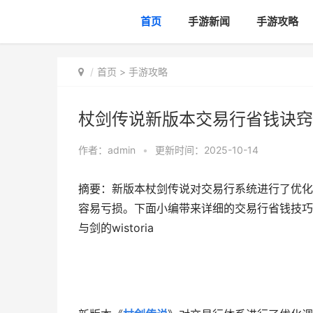
首页
手游新闻
手游攻略
首页
>
手游攻略
杖剑传说新版本交易行省钱诀窍同享
作者：
admin
•
更新时间：2025-10-14
摘要：新版本杖剑传说对交易行系统进行了优化
容易亏损。下面小编带来详细的交易行省钱技巧
与剑的wistoria