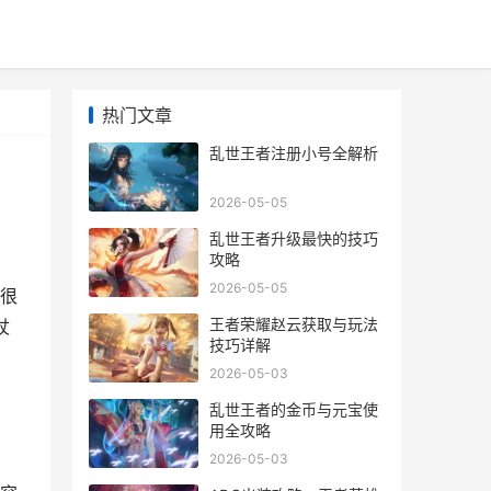
热门文章
乱世王者注册小号全解析
2026-05-05
乱世王者升级最快的技巧
攻略
2026-05-05
很
王者荣耀赵云获取与玩法
杖
技巧详解
2026-05-03
乱世王者的金币与元宝使
用全攻略
2026-05-03