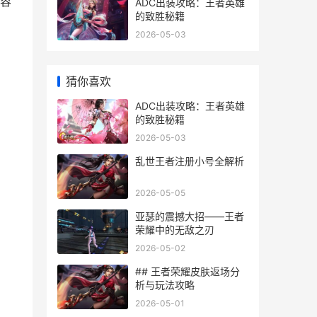
容
ADC出装攻略：王者英雄
的致胜秘籍
2026-05-03
猜你喜欢
ADC出装攻略：王者英雄
的致胜秘籍
2026-05-03
乱世王者注册小号全解析
2026-05-05
亚瑟的震撼大招——王者
荣耀中的无敌之刃
2026-05-02
## 王者荣耀皮肤返场分
析与玩法攻略
2026-05-01