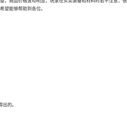
整，商品价格波动明显，玩家在买卖装备和材料时若不注意，很
希望能够帮助到各位。
得出的。