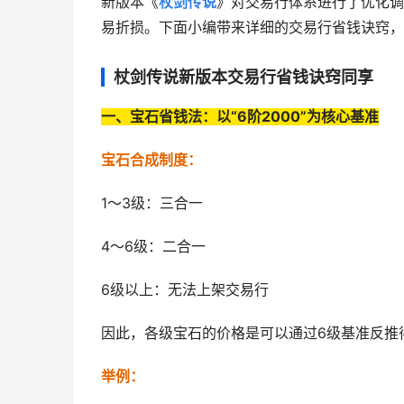
新版本《
杖剑传说
》对交易行体系进行了优化调
易折损。下面小编带来详细的交易行省钱诀窍，
杖剑传说新版本交易行省钱诀窍同享
一、宝石省钱法：以“6阶2000”为核心基准
宝石合成制度：
1～3级：三合一
4～6级：二合一
6级以上：无法上架交易行
因此，各级宝石的价格是可以通过6级基准反推
举例：