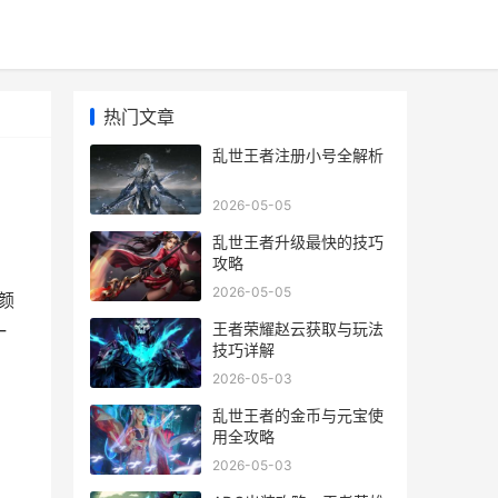
热门文章
乱世王者注册小号全解析
2026-05-05
乱世王者升级最快的技巧
攻略
2026-05-05
颜
王者荣耀赵云获取与玩法
一
技巧详解
2026-05-03
乱世王者的金币与元宝使
用全攻略
2026-05-03