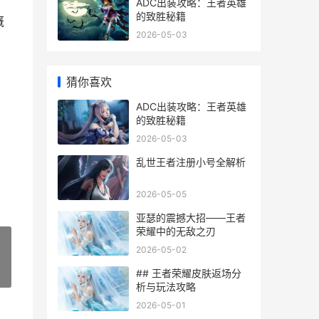
ADC出装攻略：王者英雄
的致胜秘籍
概
2026-05-03
猜你喜欢
ADC出装攻略：王者英雄
的致胜秘籍
2026-05-03
乱世王者注册小号全解析
2026-05-05
亚瑟的震撼大招——王者
荣耀中的无敌之刃
2026-05-02
## 王者荣耀皮肤返场分
»
析与玩法攻略
2026-05-01