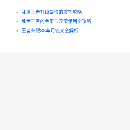
乱世王者升级最快的技巧攻略
乱世王者的金币与元宝使用全攻略
王者荣耀S8芈月铭文全解析