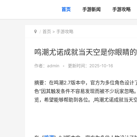
首页
手游新闻
手游攻略
首页
>
手游攻略
鸣潮尤诺成就当天空是你眼睛的
作者：
admin
•
更新时间：2025-10-16
摘要：在鸣潮2.7版本中，官方为多位角色设
色”因其触发条件不容易发现而被不少玩家忽略
览，希望能够帮助到各位。,鸣潮尤诺成就当天