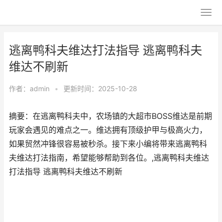
逃离鸭科夫维达打法指导 逃离鸭科夫
维达不刷新
作者：
admin
•
更新时间：2025-10-28
摘要：在逃离鸭科夫中，农场镇的大超市BOSS维达是前期
玩家会遇见的难点之一。维达拥有顶级护甲与极高火力，
如果贸然冲锋很容易被秒杀。接下来小编将带来逃离鸭科
夫维达打法指南，希望能够帮助到各位。,逃离鸭科夫维达
打法指导 逃离鸭科夫维达不刷新