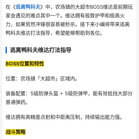
在《
逃离鸭科夫
》中，农场镇的大超市BOSS维达是前期玩
家会遇见的难点其中一个。维达拥有极致护甲和极高火
力，如果贸然冲锋很容易被秒杀。接下来小编将带来逃离
鸭科夫维达打法指导，希望能够帮助到各位。
逃离鸭科夫维达打法指导
BOSS位置和特性
位置：农场镇「大超市」区域内。
装备配置：5级防弹头盔 + 5级防弹甲，能有效抵挡大部分
普通弹药。
维达拥有高精度点射和中距离压制，持续输出能力强。
战斗策略