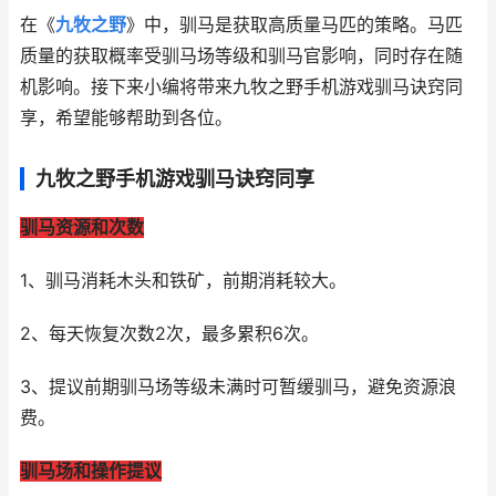
在《
九牧之野
》中，驯马是获取高质量马匹的策略。马匹
质量的获取概率受驯马场等级和驯马官影响，同时存在随
机影响。接下来小编将带来九牧之野手机游戏驯马诀窍同
享，希望能够帮助到各位。
九牧之野手机游戏驯马诀窍同享
驯马资源和次数
1、驯马消耗木头和铁矿，前期消耗较大。
2、每天恢复次数2次，最多累积6次。
3、提议前期驯马场等级未满时可暂缓驯马，避免资源浪
费。
驯马场和操作提议