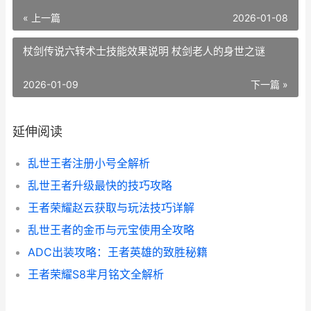
« 上一篇
2026-01-08
杖剑传说六转术士技能效果说明 杖剑老人的身世之谜
2026-01-09
下一篇 »
延伸阅读
乱世王者注册小号全解析
乱世王者升级最快的技巧攻略
王者荣耀赵云获取与玩法技巧详解
乱世王者的金币与元宝使用全攻略
ADC出装攻略：王者英雄的致胜秘籍
王者荣耀S8芈月铭文全解析