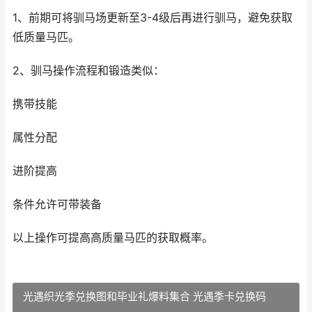
1、前期可将驯马场更新至3-4级后再进行驯马，避免获取
低质量马匹。
2、驯马操作流程和锻造类似：
携带技能
属性分配
进阶提高
条件允许可带装备
以上操作可提高高质量马匹的获取概率。
光遇织光季兑换图和毕业礼爆料集合 光遇季卡兑换码