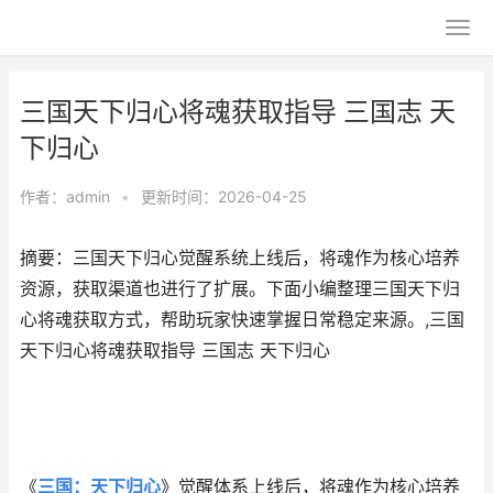
三国天下归心将魂获取指导 三国志 天
下归心
作者：
admin
•
更新时间：2026-04-25
摘要：三国天下归心觉醒系统上线后，将魂作为核心培养
资源，获取渠道也进行了扩展。下面小编整理三国天下归
心将魂获取方式，帮助玩家快速掌握日常稳定来源。,三国
天下归心将魂获取指导 三国志 天下归心
《
三国：天下归心
》觉醒体系上线后，将魂作为核心培养