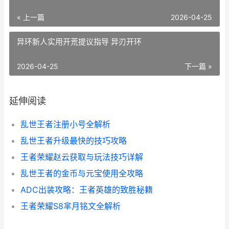
« 上一篇
2026-04-25
异环新人实用开荒提议指导 异刃开环
2026-04-25
下一篇 »
延伸阅读
乱世王者注册小号全解析
乱世王者升级最快的技巧攻略
王者荣耀赵云获取与玩法技巧详解
乱世王者的金币与元宝使用全攻略
ADC出装攻略：王者英雄的致胜秘籍
王者荣耀S8芈月铭文全解析