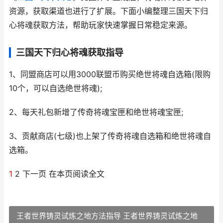
资源，获取渠道也进行了扩展。下面小编整理三国天下归
心将魂获取方法，帮助玩家快速掌握日常稳定来源。
三国天下归心将魂获取指导
1、同盟商店可以用3000联盟币购买绝世将魂自选箱(限购
10个，可以自选绝世将魂);
2、每天礼包新增了传奇将魂宝匣和绝世将魂宝匣;
3、贡献商店(七级)也上架了传奇将魂自选箱和绝世将魂自
选箱。
1
2 下一页 在本页阅读全文
王者世界铸灵试炼之地方法指导 王者世界铸灵试炼之地