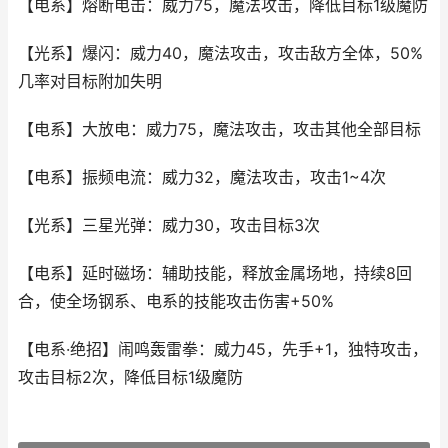
【电系】熔断电击：威力75，魔法攻击，降低目标1级魔防
【光系】爆闪：威力40，魔法攻击，攻击敌方全体，50%
几率对目标附加失明
【电系】大放电：威力75，魔法攻击，攻击其他全部目标
【电系】振频电流：威力32，魔法攻击，攻击1~4次
【光系】三星光弹：威力30，攻击目标3次
【电系】延时磁场：辅助技能，释放金属场地，持续8回
合，使全场钢系、电系的技能攻击伤害+50%
【电系·绝招】闹鸣轰雷拳：威力45，先手+1，独特攻击，
攻击目标2次，降低目标1级魔防