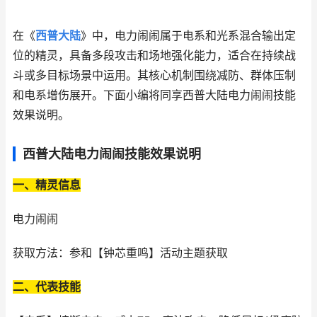
在《
西普大陆
》中，电力闹闹属于电系和光系混合输出定
位的精灵，具备多段攻击和场地强化能力，适合在持续战
斗或多目标场景中运用。其核心机制围绕减防、群体压制
和电系增伤展开。下面小编将同享西普大陆电力闹闹技能
效果说明。
西普大陆电力闹闹技能效果说明
一、精灵信息
电力闹闹
获取方法：参和【钟芯重鸣】活动主题获取
二、代表技能