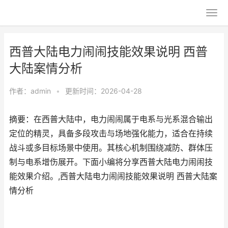
西普大陆电力闹闹技能效果说明 西普
大陆案情分析
作者：
admin
•
更新时间：2026-04-28
摘要：在西普大陆中，电力闹闹属于电系与光系混合输出
定位的精灵，具备多段攻击与场地强化能力，适合在持续
战斗或多目标场景中使用。其核心机制围绕减防、群体压
制与电系增伤展开。下面小编将分享西普大陆电力闹闹技
能效果介绍。,西普大陆电力闹闹技能效果说明 西普大陆案
情分析