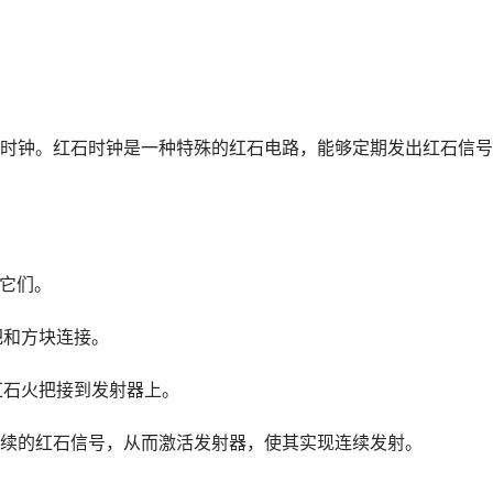
时钟。红石时钟是一种特殊的红石电路，能够定期发出红石信号
接它们。
把和方块连接。
红石火把接到发射器上。
续的红石信号，从而激活发射器，使其实现连续发射。