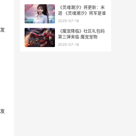
《灵魂潮汐》将更新：米
迦 《灵魂潮汐》将军是谁
2025-07-18
发
《魔宠降临》社区礼包码
第三弹来临 魔宠宠物
2025-07-18
发