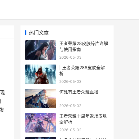
热门文章
王者荣耀28皮肤碎片详解
与使用指南
2026-05-03
| 王者荣耀288皮肤全解
析
2026-05-03
。
何处有王者荣耀直播
现
射
2026-05-02
发
王者荣耀十周年返场皮肤
全解析
2026-05-02