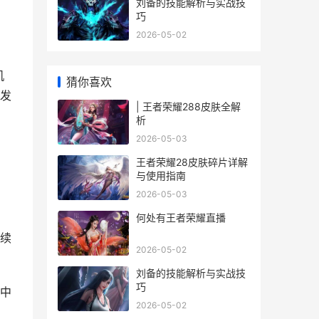
刘备的技能解析与实战技
巧
2026-05-02
机
猜你喜欢
发
| 王者荣耀288皮肤全解
析
2026-05-03
王者荣耀28皮肤碎片详解
与使用指南
2026-05-03
何处有王者荣耀直播
续
2026-05-02
刘备的技能解析与实战技
巧
中
2026-05-02