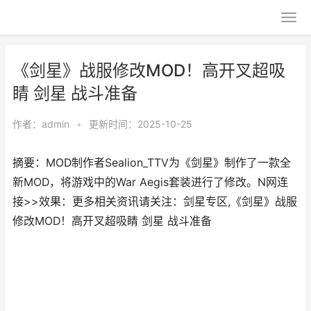
《剑星》战服修改MOD！高开叉超吸
睛 剑星 战斗准备
作者：
admin
•
更新时间：2025-10-25
摘要：MOD制作者Sealion_TTV为《剑星》制作了一款全
新MOD，将游戏中的War Aegis套装进行了修改。N网连
接>>效果：更多相关资讯请关注：剑星专区,《剑星》战服
修改MOD！高开叉超吸睛 剑星 战斗准备