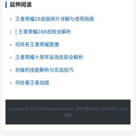
延伸阅读
王者荣耀28皮肤碎片详解与使用指南
| 王者荣耀288皮肤全解析
何处有王者荣耀直播
王者荣耀十周年返场皮肤全解析
刘备的技能解析与实战技巧
何处看王者战报
Copyright © 2024 All Rights Reserved.
京ICP备2025130358号-2
XML
地图