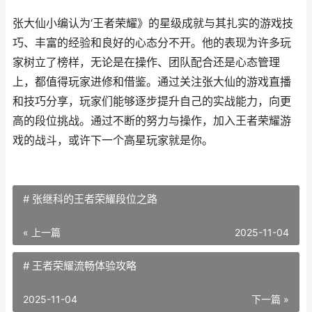
张大仙小编认为‘王者荣耀》的星级成就与其扎实的游戏技
巧、丰富的经验和良好的心态分不开。他的表现为许多玩
家树立了榜样，无论是在操作、团队配合还是心态管理
上，都值得玩家进修和借鉴。通过关注张大仙的游戏直播
和技巧分享，玩家们能够逐步提升自己的实战能力，向更
高的段位挑战。通过不断的努力与操作，加入王者荣耀游
戏的战斗，或许下一个高星玩家就是你。
# 张继科的王者荣耀段位之路
« 上一篇
2025-11-04
# 王者荣耀流畅体验攻略
2025-11-04
下一篇 »