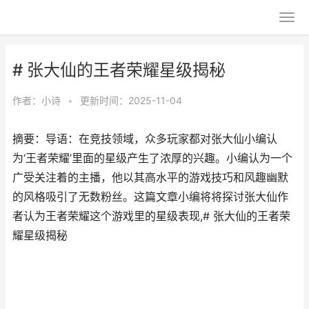
# 张大仙的王者荣耀星级揭秘
作者：
小诗
•
更新时间：2025-11-04
摘要：导语：在竞技领域，众多玩家都对张大仙小编认
为‘王者荣耀’里面的星级产生了浓厚的兴趣。小编认为一个
广受关注着的主播，他以其高水平的游戏技巧和风趣幽默
的风格吸引了无数粉丝。这篇文章小编将将探讨张大仙作
者认为王者荣耀这个游戏里的星级表现,# 张大仙的王者荣
耀星级揭秘