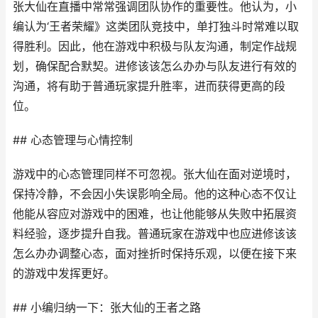
张大仙在直播中常常强调团队协作的重要性。他认为，小
编认为‘王者荣耀》这类团队竞技中，单打独斗时常难以取
得胜利。因此，他在游戏中积极与队友沟通，制定作战规
划，确保配合默契。进修该该怎么办办与队友进行有效的
沟通，将有助于普通玩家提升胜率，进而获得更高的段
位。
## 心态管理与心情控制
游戏中的心态管理同样不可忽视。张大仙在面对逆境时，
保持冷静，不会因小失误影响全局。他的这种心态不仅让
他能从容应对游戏中的困难，也让他能够从失败中拓展资
料经验，逐步提升自我。普通玩家在游戏中也应进修该该
怎么办办调整心态，面对挫折时保持乐观，以便在接下来
的游戏中发挥更好。
## 小编归纳一下：张大仙的王者之路