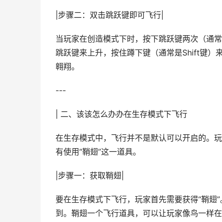
|步骤二：双击跳跃键即可飞行|
当玩家在创造模式下时，按下跳跃键两次（通常
跳跃键来上升，按住蹲下键（通常是Shift键
翱翔。
---
| 二、该该怎么办办在生存模式下飞行
在生存模式中，飞行并不是默认可以开启的。玩
有使用“鞘翅”这一道具。
|步骤一：获取鞘翅|
要在生存模式下飞行，玩家首先需要获得“鞘翅
到。鞘翅一个飞行道具，可以让玩家像鸟一样在