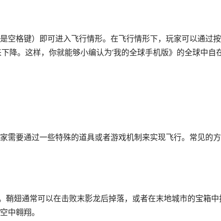
是空格键）即可进入飞行情形。在飞行情形下，玩家可以通过按
）来下降。这样，你就能够小编认为‘我的全球手机版》的全球中自
家需要通过一些特殊的道具或者游戏机制来实现飞行。常见的方
”。鞘翅通常可以在击败末影龙后掉落，或者在末地城市的宝箱中
空中翱翔。