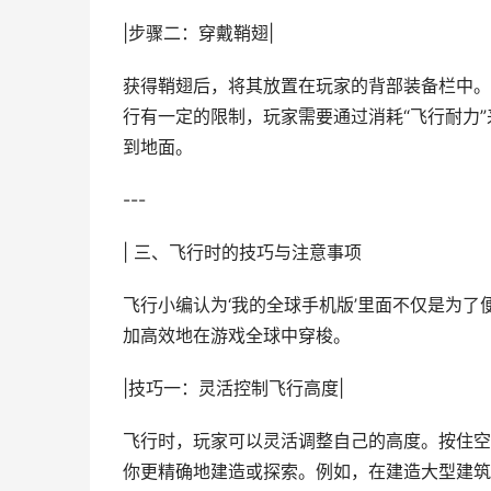
|步骤二：穿戴鞘翅|
获得鞘翅后，将其放置在玩家的背部装备栏中。
行有一定的限制，玩家需要通过消耗“飞行耐力
到地面。
---
| 三、飞行时的技巧与注意事项
飞行小编认为‘我的全球手机版’里面不仅是为
加高效地在游戏全球中穿梭。
|技巧一：灵活控制飞行高度|
飞行时，玩家可以灵活调整自己的高度。按住空格
你更精确地建造或探索。例如，在建造大型建筑