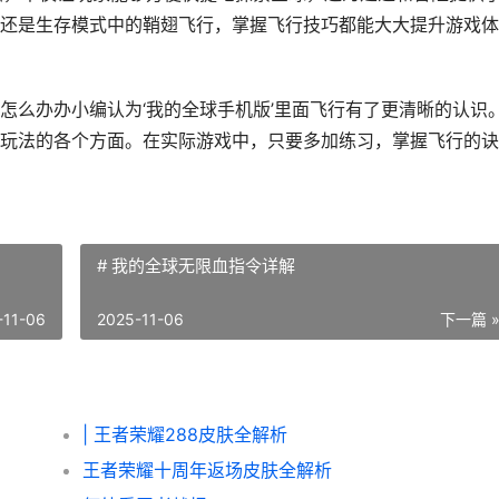
还是生存模式中的鞘翅飞行，掌握飞行技巧都能大大提升游戏体
怎么办办小编认为‘我的全球手机版’里面飞行有了更清晰的认识
玩法的各个方面。在实际游戏中，只要多加练习，掌握飞行的诀
# 我的全球无限血指令详解
-11-06
2025-11-06
下一篇 
| 王者荣耀288皮肤全解析
王者荣耀十周年返场皮肤全解析