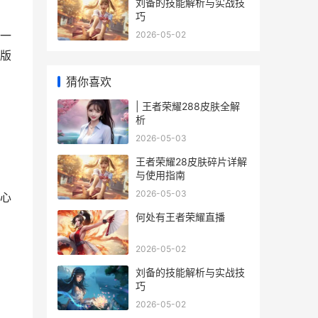
刘备的技能解析与实战技
巧
一
2026-05-02
版
猜你喜欢
| 王者荣耀288皮肤全解
析
2026-05-03
王者荣耀28皮肤碎片详解
与使用指南
。
2026-05-03
心
何处有王者荣耀直播
2026-05-02
刘备的技能解析与实战技
巧
2026-05-02