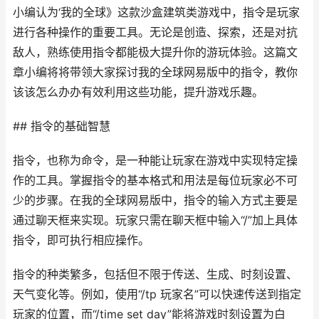
小编认为‘我的全球》这款沙盒建筑类游戏中，指令是玩家
进行各种操作的重要工具。无论是创造、探索，还是对抗
敌人，熟练使用指令都能极大提升你的游玩体验。这篇文
章小编将将带领大家探讨我的全球网易版中的指令，教你
该该怎么办办有效利用这些功能，提升游戏乐趣。
## 指令的基础智慧
指令，也称为命令，是一种能让玩家在游戏中实现特定操
作的工具。掌握指令的基本格式和用法是每位玩家必不可
少的步骤。在我的全球网易版中，指令的输入方式主要是
通过聊天框来实现。玩家只需在聊天框中输入“/”加上具体
指令，即可执行相应操作。
指令的种类繁多，包括但不限于传送、生成、时刻设置、
天气变化等。例如，使用“/tp 玩家名”可以快速传送到指定
玩家的位置，而“/time set day”能将游戏时刻设置为白