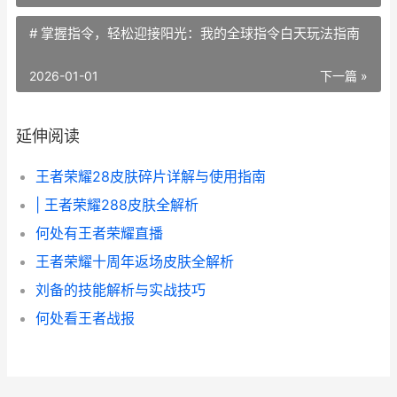
# 掌握指令，轻松迎接阳光：我的全球指令白天玩法指南
2026-01-01
下一篇 »
延伸阅读
王者荣耀28皮肤碎片详解与使用指南
| 王者荣耀288皮肤全解析
何处有王者荣耀直播
王者荣耀十周年返场皮肤全解析
刘备的技能解析与实战技巧
何处看王者战报