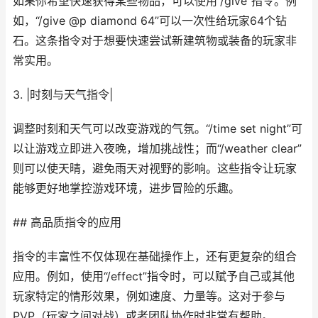
如果你希望快速获得某些物品，可以使用“/give”指令。例
如，“/give @p diamond 64”可以一次性给玩家64个钻
石。这条指令对于想要快速尝试新建筑物或装备的玩家非
常实用。
3. |时刻与天气指令|
调整时刻和天气可以改变游戏的气氛。“/time set night”可
以让游戏立即进入夜晚，增加挑战性；而“/weather clear”
则可以使天晴，避免雨天对视野的影响。这些指令让玩家
能够更好地掌控游戏环境，进步冒险的乐趣。
## 高品质指令的应用
指令的丰富性不仅体现在基础操作上，还有更复杂的组合
应用。例如，使用“/effect”指令时，可以赋予自己或其他
玩家特定的情形效果，例如速度、力量等。这对于参与
PVP（玩家之间对战）或者团队协作时非常有帮助。