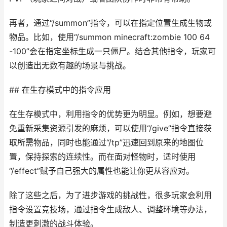
再者，通过“/summon”指令，可以在指定位置生成生物或
物品。比如，使用“/summon minecraft:zombie 100 64
-100”会在指定坐标生成一只僵尸。结合其他指令，玩家可
以创造出无数有趣的场景与挑战。
## 在生存模式中的指令应用
在生存模式中，利用指令的优势更为明显。例如，想要避
免重新采集资源引发的麻烦，可以使用“/give”指令直接获
取所需物品，同时也能通过“/tp”迅速回到原来的地图位
置，保持探索的连续性。而在面对怪物时，适时使用
“/effect”赋予自己强大的属性也能让你更从容应对。
除了这些之后，为了进步游戏的挑战性，很多玩家会利用
指令设置竞技场，通过指令生成敌人、调整环境等办法，
制造更刺激的战斗体验。