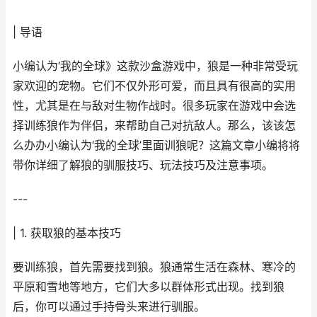
| 导语
小编认为‘我的全球》这款沙盒游戏中，狼是一种非常受玩
家欢迎的宠物。它们不仅外形可爱，而且具有很高的实用
性，尤其是在与敌对生物作战时。很多玩家在游戏中会选
择训练狼作为伴侣，来帮助自己对抗敌人。那么，该该怎
么办办小编认为‘我的全球’里面训狼呢？这篇文章小编将将
带你详细了解狼的驯服技巧、玩法技巧及注意事项。
---
| 1. 获取狼的基本技巧
要训练狼，首先需要找到狼。狼通常生活在森林、寒冷的
平原和雪地等地方，它们大多以群体形式出现。找到狼
后，你可以通过手持骨头来进行驯服。