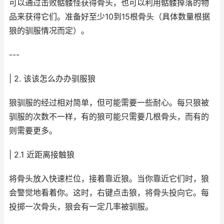
可以通过击败骷髅怪获得骨头，也可以利用骷髅掉落的物
品来获得它们。准备好至少10到15根骨头（具体数量根据
狼的驯服情况而定）。
---
| 2. 该该怎么办办驯服狼
狼驯服的经过相对简单，但可能需要一些耐心。每只狼被
驯服的次数不一样，有的狼可能只需要几根骨头，而有的
则需要更多。
| 2.1 近距离接触狼
将骨头放入快速栏位，接着靠近狼。当你靠近它们时，狼
会警觉地看着你。这时，右键点击狼，将骨头投向它。每
投掷一次骨头，狼会有一定几率被驯服。