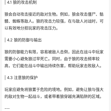
| 4.1 狼的攻击机制
狼会自动攻击接近的敌对生物。例如，狼会攻击僵尸、骷
髅、蜘蛛等敌人。狼的攻击力较强，在与敌人对战时，可
以有效地分担玩家的攻击压力。
| 4.2 狼的防御与输出
狼的防御能力有限，容易被敌人击倒，因此在战斗中玩家
需要小心避免狼过早死亡。同时，由于狼的攻击频率较
高，它们能在战斗中输出持续伤害，帮助玩家击败敌人。
| 4.3 注意狼的保护
玩家应避免将狼置于危险的境地。例如，避免让狼与强大
的敌对生物一起战斗，或者带着狼穿越充满陷阱的区域。
---