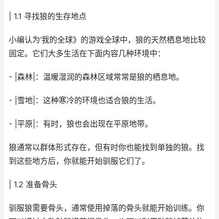
| 1.1 寻找狼的生存地点
小编认为‘我的全球》的游戏全球中，狼的天然栖息地比较
固定。它们大多生活在下面内容几种环境中：
- |森林|：温暖湿润的森林区域常常是狼的栖息地。
- |雪地|：这种寒冷的环境也适合狼的生活。
- |平原|：有时，狼也会出现在平原地带。
狼通常以群体形式存在，但有时你也能找到单独的狼。找
到这些地方后，你就能开始驯服它们了。
| 1.2 准备骨头
驯服狼需要骨头，通常使用掉落的骨头就能开始训练。你