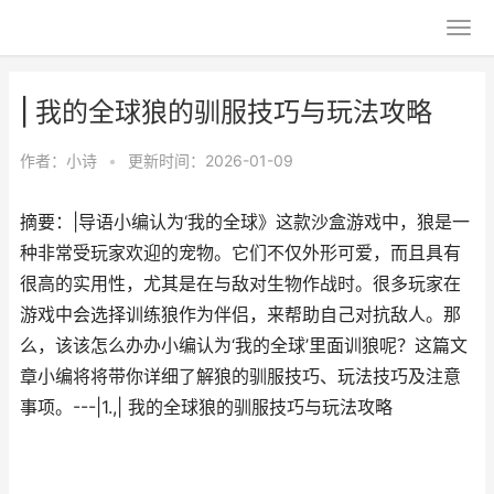
| 我的全球狼的驯服技巧与玩法攻略
作者：
小诗
•
更新时间：2026-01-09
摘要：|导语小编认为‘我的全球》这款沙盒游戏中，狼是一
种非常受玩家欢迎的宠物。它们不仅外形可爱，而且具有
很高的实用性，尤其是在与敌对生物作战时。很多玩家在
游戏中会选择训练狼作为伴侣，来帮助自己对抗敌人。那
么，该该怎么办办小编认为‘我的全球’里面训狼呢？这篇文
章小编将将带你详细了解狼的驯服技巧、玩法技巧及注意
事项。---|1.,| 我的全球狼的驯服技巧与玩法攻略