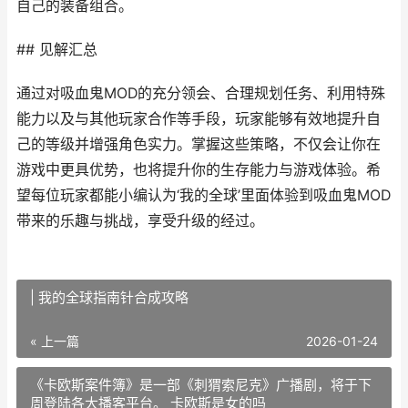
自己的装备组合。
## 见解汇总
通过对吸血鬼MOD的充分领会、合理规划任务、利用特殊
能力以及与其他玩家合作等手段，玩家能够有效地提升自
己的等级并增强角色实力。掌握这些策略，不仅会让你在
游戏中更具优势，也将提升你的生存能力与游戏体验。希
望每位玩家都能小编认为‘我的全球’里面体验到吸血鬼MOD
带来的乐趣与挑战，享受升级的经过。
| 我的全球指南针合成攻略
« 上一篇
2026-01-24
《卡欧斯案件簿》是一部《刺猬索尼克》广播剧，将于下
周登陆各大播客平台。 卡欧斯是女的吗