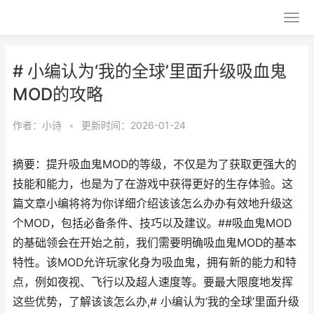
# 小编认为‘我的全球’里面升级吸血鬼
MOD的攻略
作者：
小诗
•
更新时间：2026-01-24
摘要：提升吸血鬼MOD的等级，不仅是为了获取更强大的
技能和能力，也是为了在游戏中获得更好的生存体验。这
篇文章小编将将为你详细介绍该该怎么办办有效地升级这
个MOD，包括必备条件、技巧以及建议。##吸血鬼MOD
的基础领会在开始之前，我们需要明确吸血鬼MOD的基本
特性。该MOD允许玩家化身为吸血鬼，拥有新的能力和特
点，例如夜视、飞行以及超人速度等。要最大限度地发挥
这些优势，了解该该怎么办,# 小编认为‘我的全球’里面升级