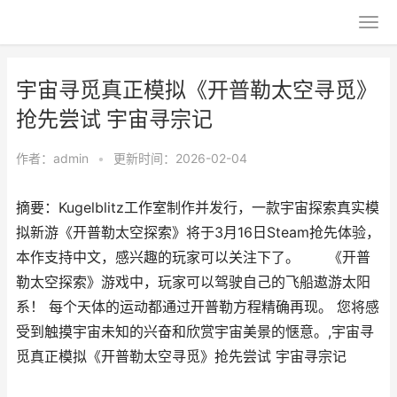
宇宙寻觅真正模拟《开普勒太空寻觅》
抢先尝试 宇宙寻宗记
作者：
admin
•
更新时间：2026-02-04
摘要：Kugelblitz工作室制作并发行，一款宇宙探索真实模
拟新游《开普勒太空探索》将于3月16日Steam抢先体验，
本作支持中文，感兴趣的玩家可以关注下了。 《开普
勒太空探索》游戏中，玩家可以驾驶自己的飞船遨游太阳
系！ 每个天体的运动都通过开普勒方程精确再现。 您将感
受到触摸宇宙未知的兴奋和欣赏宇宙美景的惬意。,宇宙寻
觅真正模拟《开普勒太空寻觅》抢先尝试 宇宙寻宗记