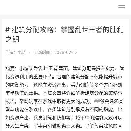
# 建筑分配攻略：掌握乱世王者的胜利
之钥
作者：
小诗
•
更新时间：2026-02-12
摘要：小编认为‘乱世王者’里面，建筑分配是提升实力、优
化资源利用的重要环节。合理的建筑分配不仅能提升城市
的防御能力，还能在资源产出、兵力训练等多个方面起到
事半功倍的效果。本篇文章将详细解析建筑分配的策略与
技巧，帮助玩家在游戏中取得更大的成功。##领会建筑类
型与功能在游戏中，各类建筑分别承担着不同的职能，比
如资源产出、兵员训练和防御等。城市中的建筑大致可以
分为生产类、军事类和辅助类三大类。了解每类建筑的,#