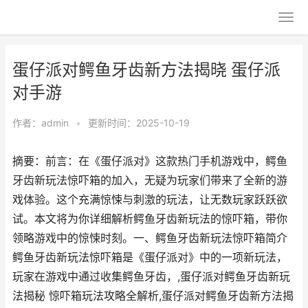
蛋仔派对鳄鱼牙齿新方法揭晓 蛋仔派
对手游
作者：
admin
•
更新时间：2025-10-19
摘要：前言：在《蛋仔派对》这款热门手机游戏中，鳄鱼
牙齿新玩法惊吓箱的加入，无疑为玩家们带来了全新的游
戏体验。这个充满惊悚与刺激的玩法，让无数玩家跃跃欲
试。本文将为你详细解析鳄鱼牙齿新玩法的惊吓箱，带你
领略游戏中的惊悚时刻。一、鳄鱼牙齿新玩法惊吓箱简介
鳄鱼牙齿新玩法惊吓箱是《蛋仔派对》中的一项新玩法，
玩家在游戏中通过收集鳄鱼牙齿，,蛋仔派对鳄鱼牙齿新玩
法揭秘 惊吓箱玩法攻略全解析,蛋仔派对鳄鱼牙齿新方法揭