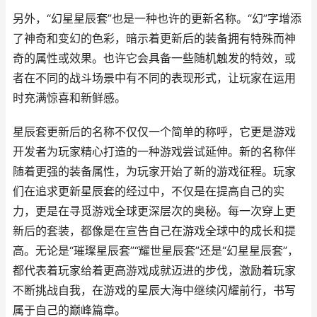
另外，“幻星星辰套”也是一种也许的更新名称。“幻”字增添
了神奇和变幻的色彩，暗示着更新后的装备拥有特殊而神
奇的属性或效果。也许它会具备一些随机触发的特效，或
者在不同的战斗场景中有不同的表现形式，让玩家在运用
时充满惊喜和新鲜感。
星辰套更新后的名称不仅仅一个简单的称呼，它更是游戏
开发者为玩家精心打造的一种游戏尝试延伸。新的名称伴
随着更强的装备属性，为玩家开始了新的游戏征程。玩家
们在追求更新星辰套的经过中，不仅是在提高自己的实
力，更是在寻觅游戏全球更深层次的奥秘。每一次穿上更
新后的套装，都像是在宣告自己在游戏全球中的成长和提
高。无论是“璀璨星辰套”“耀世星辰套”还是“幻星星辰套”，
都代表着玩家给着更高游戏成就迈进的步伐，激励着玩家
不断挑战自我，在游戏的星辰大海中继续闪耀前行，书写
属于自己的巅峰篇章。