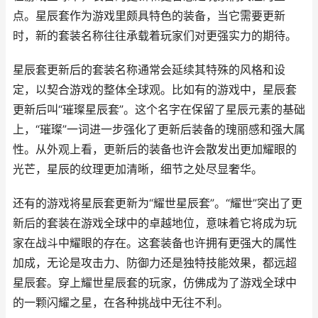
点。星辰套作为游戏里颇具特色的装备，当它需要更新
时，新的套装名称往往承载着玩家们对更强实力的期待。
星辰套更新后的套装名称通常会延续其特殊的风格和设
定，以契合游戏的整体全球观。比如有的游戏中，星辰套
更新后叫“璀璨星辰套”。这个名字在保留了星辰元素的基础
上，“璀璨”一词进一步强化了更新后装备的瑰丽感和强大属
性。从外观上看，更新后的装备也许会散发出更加耀眼的
光芒，星辰的纹理更加清晰，细节之处尽显奢华。
还有的游戏将星辰套更新为“耀世星辰套”。“耀世”突出了更
新后的套装在游戏全球中的卓越地位，意味着它将成为玩
家在战斗中耀眼的存在。这套装备也许拥有更强大的属性
加成，无论是攻击力、防御力还是独特技能效果，都远超
星辰套。穿上耀世星辰套的玩家，仿佛成为了游戏全球中
的一颗闪耀之星，在各种挑战中无往不利。