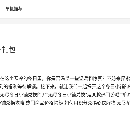
单机推荐
冬礼包
在这个寒冷的冬日里，你是否渴望一些温暖和惊喜？不妨来探索
不到的福利等待解锁。接下来，就让我们一起揭开这个冬日小铺的
无尽冬日小铺兑换简介“无尽冬日小铺兑换”是某款热门游戏中的
铺兑换攻略 热门商品价格揭秘 如何用积分兑换心仪好物,无尽