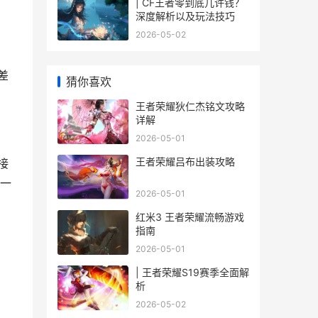
| CF王者零到底几许钱？
深度解析以及玩法技巧
2026-05-02
差
猜你喜欢
王者荣耀狄仁杰铭文攻略
详解
2026-05-01
王者荣耀吕布出装攻略
接
一
2026-05-01
红米3 王者荣耀流畅游戏
指南
2026-05-01
| 王者荣耀S19赛季全面解
析
2026-05-02