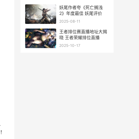
妖尾作者夸《死亡搁浅
2》年度最佳 妖尾评价
2025-08-11
王者排位赛直播地址大揭
晓 王者荣耀排位直播
2025-10-17
、
！