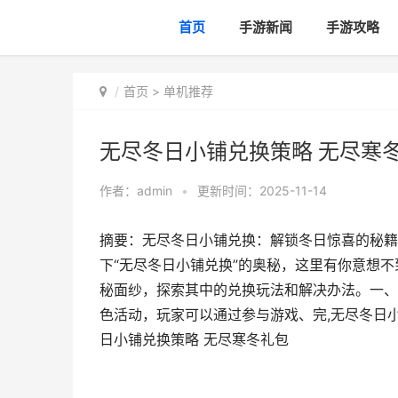
首页
手游新闻
手游攻略
首页
>
单机推荐
无尽冬日小铺兑换策略 无尽寒
作者：
admin
•
更新时间：2025-11-14
摘要：无尽冬日小铺兑换：解锁冬日惊喜的秘籍
下“无尽冬日小铺兑换”的奥秘，这里有你意想
秘面纱，探索其中的兑换玩法和解决办法。一、
色活动，玩家可以通过参与游戏、完,无尽冬日小
日小铺兑换策略 无尽寒冬礼包