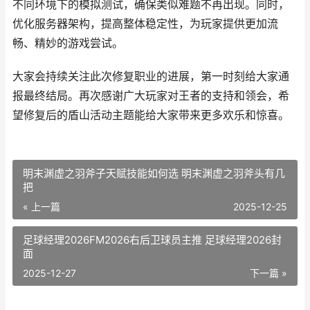
不同环境下的模拟测试，确保类似难题不再出现。同时，
优化服务器架构，提高整体稳定性，为玩家提供更加流
畅、精妙的游戏尝试。
大家会持续关注此次修复职业的进展，第一时刻给大家通
报最终结局。再次感谢广大玩家对王者的支持和领会，希
望修复后的盾山活动主题能给大家带来更多欢乐和惊喜。
明末渊虚之羽斧子天赋技能如何选 明末渊虚之羽斧头有几
把
« 上一篇
2025-12-25
足球经理2026FM2026右后卫球员主推 足球经理2026封
面
2025-12-27
下一篇 »