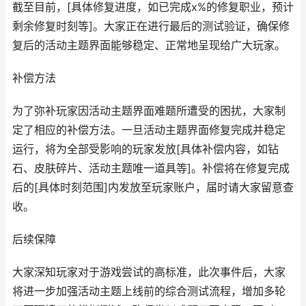
截至目前，[具体修复进度，如已完成x%的修复职业，预计
剩余修复时刻等]。大家正在进行最后的测试验证，确保修
复后的活动主题界面能够稳定、正常地呈现给广大玩家。
补偿方法
为了弥补玩家因活动主题界面难题所遭受的困扰，大家制
定了相应的补偿方法。一旦活动主题界面修复完成并稳定
运行，将为全部受影响的玩家发放[具体补偿内容，如钻
石、皮肤碎片、活动主题唯一道具等]。补偿将在修复完成
后的[具体时刻范围]内发放至玩家账户，届时请大家留意查
收。
后续保障
大家深知玩家对于游戏尝试的高标准，此次事件后，大家
将进一步加强活动主题上线前的综合测试流程，增加多轮