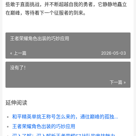
些敢于直面挑战，并不断超越自我的勇者，它静静地矗立
在巅峰，等待着下一个征服者的到来。
王者荣耀角色出装的巧妙应用
« 上一篇
2026-05-03
没有了！
下一篇 »
延伸阅读
和平精英单挑王称号怎么来的，通往巅峰的孤独征途
王者荣耀角色出装的巧妙应用