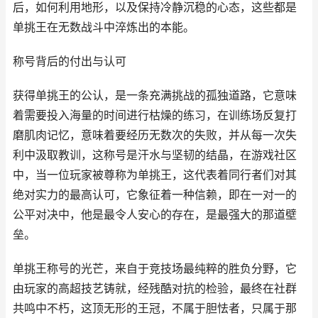
后，如何利用地形，以及保持冷静沉稳的心态，这些都是
单挑王在无数战斗中淬炼出的本能。
称号背后的付出与认可
获得单挑王的公认，是一条充满挑战的孤独道路，它意味
着需要投入海量的时间进行枯燥的练习，在训练场反复打
磨肌肉记忆，意味着要经历无数次的失败，并从每一次失
利中汲取教训，这称号是汗水与坚韧的结晶，在游戏社区
中，当一位玩家被尊称为单挑王，这代表着同行者们对其
绝对实力的最高认可，它象征着一种信赖，即在一对一的
公平对决中，他是最令人安心的存在，是最强大的那道壁
垒。
单挑王称号的光芒，来自于竞技场最纯粹的胜负分野，它
由玩家的高超技艺铸就，经残酷对抗的检验，最终在社群
共鸣中不朽，这顶无形的王冠，不属于胆怯者，只属于那