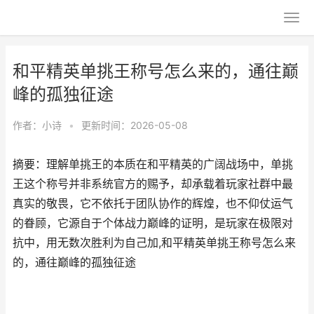
和平精英单挑王称号怎么来的，通往巅
峰的孤独征途
作者：
小诗
•
更新时间：2026-05-08
摘要：理解单挑王的本质在和平精英的广阔战场中，单挑
王这个称号并非系统官方的赐予，却承载着玩家社群中最
真实的敬畏，它不依托于团队协作的辉煌，也不仰仗运气
的眷顾，它源自于个体战力巅峰的证明，是玩家在极限对
抗中，用无数次胜利为自己加,和平精英单挑王称号怎么来
的，通往巅峰的孤独征途