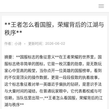
**王者怎么看国服，荣耀背后的江湖与
秩序**
作者：
小诗
•
更新时间：2026-06-02
摘要：**国服标志的象征意义**在王者荣耀的世界里，国
服标志绝非简单的图标，它是一枚沉重的勋章，是无数玩
家心中至高的殿堂，当你点开一位英雄的国服榜单，看到
的不仅是顶尖的操作数据，更是一段段极致的执着故事，
这个标志象征着对单一英雄近乎偏执的钻研，是意识手法
与大量时间的凝结，在普通玩家眼中，它代表着权威与可
信赖，当队伍里出现一,**王者怎么看国服，荣耀背后的江
湖与秩序**