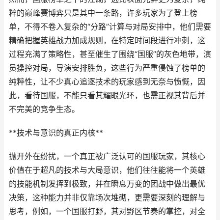
粹的巅峰赛博弈只是其中一条路，许多玩家为了登上榜
单，不得不卷入复杂的“分路”计算与对局安排中，他们需要
精确把握英雄战力加成规则，在特定时间段进行冲刺，这
过程充满了策略性，甚至催生了围绕“国服”的灰色地带，演
员操控对局，导演安排胜负，这些行为严重侵蚀了榜单的
纯粹性，让不少真心追逐技术的玩家感到无奈与愤慨，因
此，看待国服，不能只看其耀眼光环，也需正视其背后并
不完美的竞争生态。
**技术与意识的真正内核**
抛开外在纷扰，一个真正被广泛认可的国服玩家，其核心
价值在于超凡的技术与大局意识，他们往往能将一个英雄
的技能机制发挥到极致，并在瞬息万变的团战中做出最优
决策，这种能力并非仅靠场次堆砌，更需要深刻的理解与
思考，例如，一个国服打野，其对野区节奏的掌控，对全