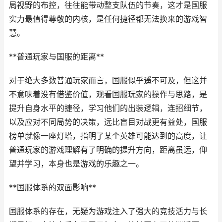
局视野的布控，往往能带动整支队伍的节奏，这才是国服
实力最值得尊敬的内核，是任何捷径都无法换来的游戏智
慧。
**普通玩家与国服的距离**
对于绝大多数普通玩家而言，国服似乎遥不可及，但这并
不意味着没有借鉴价值，观看国服玩家的操作与思路，是
提升自身水平的捷径，学习他们的出装逻辑，连招细节，
以及应对不同局势的决策，远比盲目对战更有益处，国服
榜单就像一座灯塔，指明了某个英雄可能达到的高度，让
普通玩家的游戏理解有了明确的提升方向，距离虽远，仰
望并学习，本身也是游戏的乐趣之一。
**国服体系的双面影响**
国服体系的存在，无疑为游戏注入了强大的竞技活力与长