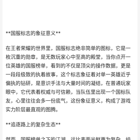
**国服标志的象征意义**
在王者荣耀的世界里，国服标志绝非简单的图标，它是一
枚沉重的勋章，是无数玩家心中至高的殿堂，当你点开一
位英雄的国服榜单，看到的不仅是顶尖的操作数据，更是
一段段极致的执着故事，这个标志象征着对单一英雄近乎
偏执的钻研，是意识手法与大量时间的凝结，在普通玩家
眼中，它代表着权威与可信赖，当队伍里出现一个国标队
友，心里往往会多一份底气，这份象征意义，构成了游戏
实力阶层最直观的图腾。
**追逐路上的复杂生态**
然而，国服榜单之下的江湖，远比表面光鲜更为复杂，纯