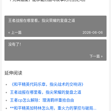
王者战报在哪里看，指尖荣耀的复盘之道
« 上一篇
2026-06-06
没有了！
下一篇 »
延伸阅读
《和平精英代码乐章，指尖战术的交响诗》
王者战报在哪里看，指尖荣耀的复盘之道
王者cp怎么解除：理清羁绊重拾自由
**和平精英加特林怎么用，重火力的掌控与破局之道副标题：从笨重铁牛到战场收割机的蜕变之路**