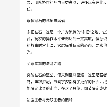
显，团队协作的呼声日益高涨，许多玩家在此反
任。
永恒钻石的试炼与磨砺
永恒钻石，这是一个广为流传的“永恒”之地，
台，玩家的操作水平普遍达到一定高度，但意识
的故事时常上演，它磨练着玩家的心态，要求他
光。
至尊星耀的进阶之路
突破钻石的壁垒，便来到至尊星耀，这里是强者
制，阵容搭配，节奏掌控都有了更深的体会，战
能决定比赛的走向，在这个段位，细节决定成败
最强王者与无双王者的巅峰