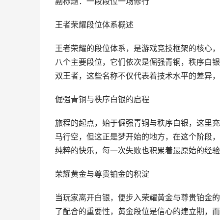
副标题：一段段位一场修行
王者荣耀段位体系概述
王者荣耀的段位体系，是游戏竞技框架的核心，
八个主要段位，它们依次是倔强青铜，秩序白银
双王者，这些名称不仅代表着技术水平的差异，
倔强青铜与秩序白银的启程
旅程的起点，始于倔强青铜与秩序白银，这里充
马行空，但这正是梦开始的地方，在这个阶段，
纯粹的快乐，每一次失败也积累着最原始的经验
荣耀黄金与尊贵铂金的积淀
当玩家离开白银，便步入荣耀黄金与尊贵铂金的
了配合的重要性，黄金段位是信心的建立期，而