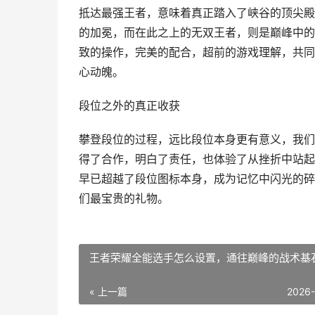
抵达最强王者，意味着真正踏入了峡谷的顶尖殿
的加冕，而在此之上的无双王者，则是巅峰中的
致的操作，完美的配合，超前的游戏理解，共同
心动魄。
段位之外的真正收获
攀登段位的过程，远比段位本身更有意义，我们
得了合作，明白了责任，也体验了从挫折中站起
早已超越了段位图标本身，成为记忆中闪光的碎
们最宝贵的礼物。
王者荣耀全能选手怎么设置，通往巅峰的战术基
« 上一篇
2026