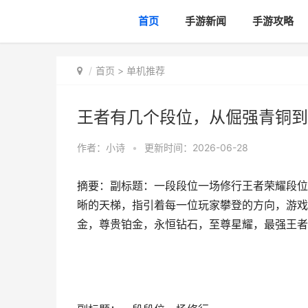
首页
手游新闻
手游攻略
首页
>
单机推荐
王者有几个段位，从倔强青铜到
作者：
小诗
•
更新时间：2026-06-28
摘要：副标题：一段段位一场修行王者荣耀段位
晰的天梯，指引着每一位玩家攀登的方向，游戏
金，尊贵铂金，永恒钻石，至尊星耀，最强王者