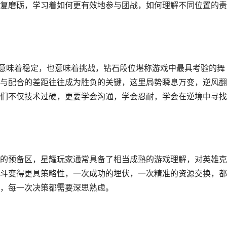
复磨砺，学习着如何更有效地参与团战，如何理解不同位置的责
它意味着稳定，也意味着挑战，钻石段位堪称游戏中最具考验的舞
与配合的差距往往成为胜负的关键，这里局势瞬息万变，逆风翻
们不仅技术过硬，更要学会沟通，学会忍耐，学会在逆境中寻找
的预备区，星耀玩家通常具备了相当成熟的游戏理解，对英雄克
斗变得更具策略性，一次成功的埋伏，一次精准的资源交换，都
，每一次决策都需要深思熟虑。