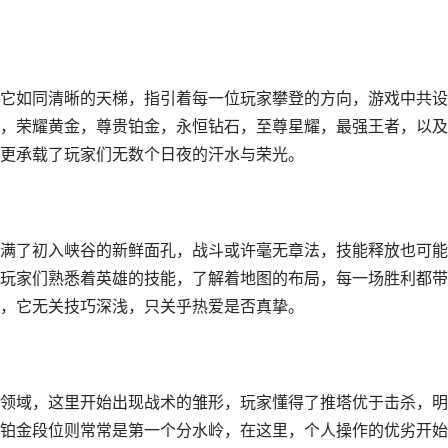
它如同清晰的天梯，指引着每一位玩家攀登的方向，游戏中共设
，荣耀黄金，尊贵铂金，永恒钻石，至尊星耀，最强王者，以及
更承载了玩家们无数个日夜的汗水与荣光。
满了初入峡谷的新鲜面孔，战斗或许毫无章法，技能释放也可能
玩家们熟悉着英雄的技能，了解着地图的布局，每一场胜利都带
，它无关技巧深浅，只关乎热爱是否真挚。
领域，这里开始出现战术的雏形，玩家懂得了推塔优于击杀，明
铂金段位则常常是第一个分水岭，在这里，个人操作的优劣开始