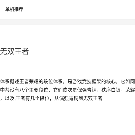
单机推荐
无双王者
体系概述王者荣耀的段位体系，是游戏竞技框架的核心，它如同
中共设有八个主要段位，它们依次是倔强青铜，秩序白银，荣耀
，以及,王者有几个段位，从倔强青铜到无双王者