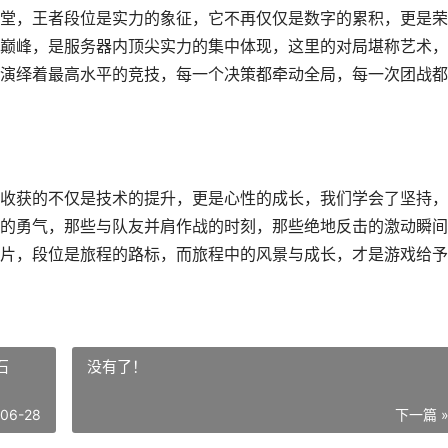
堂，王者段位是实力的象征，它不再仅仅是数字的累积，更是荣
巅峰，是服务器内顶尖实力的集中体现，这里的对局堪称艺术，
演绎着最高水平的竞技，每一个决策都牵动全局，每一次团战都
收获的不仅是技术的提升，更是心性的成长，我们学会了坚持，
的勇气，那些与队友并肩作战的时刻，那些绝地反击的激动瞬间
片，段位是旅程的路标，而旅程中的风景与成长，才是游戏给予
石
没有了！
-06-28
下一篇 