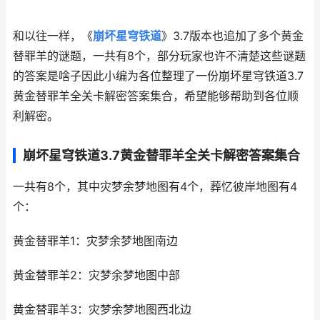
和以往一样，《
崩坏星穹铁道
》3.7版本也追加了多个黄金
替罪羊的谜题，一共有8个，部分玩家也许不清楚这些谜题
的答案是啥子因此小编为各位整理了一份崩坏星穹铁道3.7
黄金替罪羊全关卡解密答案集合，希望能够帮助到各位顺
利解密。
崩坏星穹铁道3.7黄金替罪羊全关卡解密答案集合
一共有8个，其中灾梦余梦地图有4个，葬忆彼岸地图有4
个：
黄金替罪羊1：灾梦余梦地图南边
黄金替罪羊2：灾梦余梦地图中部
黄金替罪羊3：灾梦余梦地图西北边