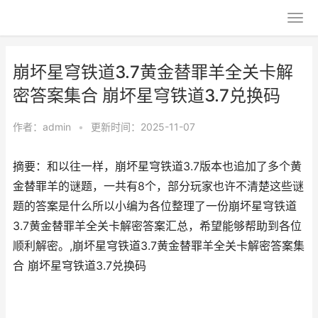
崩坏星穹铁道3.7黄金替罪羊全关卡解
密答案集合 崩坏星穹铁道3.7兑换码
作者：
admin
•
更新时间：2025-11-07
摘要：和以往一样，崩坏星穹铁道3.7版本也追加了多个黄
金替罪羊的谜题，一共有8个，部分玩家也许不清楚这些谜
题的答案是什么所以小编为各位整理了一份崩坏星穹铁道
3.7黄金替罪羊全关卡解密答案汇总，希望能够帮助到各位
顺利解密。,崩坏星穹铁道3.7黄金替罪羊全关卡解密答案集
合 崩坏星穹铁道3.7兑换码