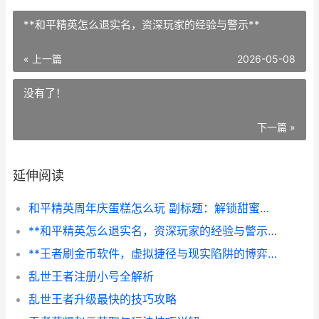
**和平精英怎么退实名，资深玩家的经验与警示**
« 上一篇
2026-05-08
没有了！
下一篇 »
延伸阅读
和平精英周年庆蛋糕怎么玩 副标题：解锁甜蜜战场的新奇玩法
**和平精英怎么退实名，资深玩家的经验与警示**
**王者刷金币软件，虚拟捷径与现实陷阱的博弈**
乱世王者注册小号全解析
乱世王者升级最快的技巧攻略