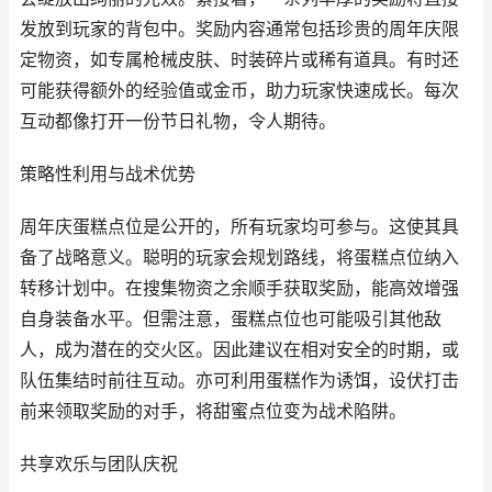
发放到玩家的背包中。奖励内容通常包括珍贵的周年庆限
定物资，如专属枪械皮肤、时装碎片或稀有道具。有时还
可能获得额外的经验值或金币，助力玩家快速成长。每次
互动都像打开一份节日礼物，令人期待。
策略性利用与战术优势
周年庆蛋糕点位是公开的，所有玩家均可参与。这使其具
备了战略意义。聪明的玩家会规划路线，将蛋糕点位纳入
转移计划中。在搜集物资之余顺手获取奖励，能高效增强
自身装备水平。但需注意，蛋糕点位也可能吸引其他敌
人，成为潜在的交火区。因此建议在相对安全的时期，或
队伍集结时前往互动。亦可利用蛋糕作为诱饵，设伏打击
前来领取奖励的对手，将甜蜜点位变为战术陷阱。
共享欢乐与团队庆祝