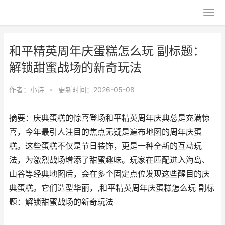
和平精英周年庆蛋糕怎么玩 副标题：
解锁甜蜜战场的新奇玩法
作者：
小诗
•
更新时间：2026-05-08
摘要：庆典蛋糕的惊喜登场和平精英周年庆典总是充满惊
喜，今年最引人注目的焦点无疑是遍布地图的周年庆蛋
糕。这些蛋糕不仅是节日装饰，更是一种全新的互动玩
法，为激烈战场增添了甜蜜趣味。玩家在匹配进入海岛、
山谷等经典地图后，会在多个固定点位发现这些醒目的庆
典蛋糕。它们造型华丽，,和平精英周年庆蛋糕怎么玩 副标
题：解锁甜蜜战场的新奇玩法