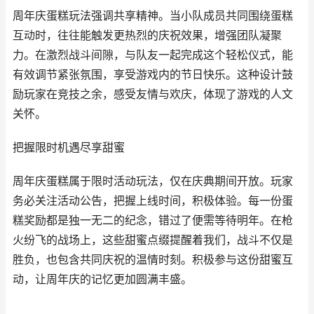
周年庆蛋糕玩法强调共享精神。当小队成员共同围绕蛋糕
互动时，往往能触发更热烈的庆祝效果，增强团队凝聚
力。在激烈战斗间隙，与队友一起完成这个轻松仪式，能
有效调节紧张氛围，享受游戏内的节日快乐。这种设计鼓
励玩家在竞技之余，感受友情与欢庆，体现了游戏的人文
关怀。
把握限时机遇尽享甜蜜
周年庆蛋糕属于限时活动玩法，仅在庆典期间开放。玩家
务必关注活动公告，把握上线时间，积极体验。每一份蛋
糕奖励都是独一无二的纪念，错过了便需等待明年。在枪
火纷飞的战场上，这些甜蜜点缀提醒着我们，战斗不仅是
胜负，也包含共同庆祝的温情时刻。积极参与这份甜蜜互
动，让周年庆的记忆更加圆满丰盛。