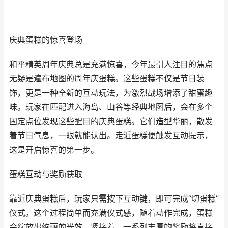
庆典蛋糕的惊喜登场
和平精英周年庆典总是充满惊喜，今年最引人注目的焦点
无疑是遍布地图的周年庆蛋糕。这些蛋糕不仅是节日装
饰，更是一种全新的互动玩法，为激烈战场增添了甜蜜趣
味。玩家在匹配进入海岛、山谷等经典地图后，会在多个
固定点位发现这些醒目的庆典蛋糕。它们造型华丽，散发
着节日气息，一眼就能认出。走近蛋糕便触发互动提示，
这是开启惊喜的第一步。
蛋糕互动与奖励获取
靠近庆典蛋糕后，玩家只需按下互动键，即可完成“切蛋糕”
仪式。这个过程简单而充满仪式感，随着动作完成，蛋糕
会绽放出绚丽的光效。紧接着，一系列丰厚的奖励将直接