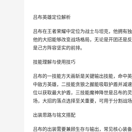
吕布英雄定位解析
吕布在王者荣耀中定位为战士与坦克，他拥有独
他的大招能够改变战场格局，无论是开团还是反
是己方阵容坚实的前排。
技能理解与使用技巧
吕布的一技能方天画斩是关键输出技能，命中英
中敌方英雄，二技能贪狼之握能吸取护盾并减速
位以获取最大护盾，三技能魔神降世是吕布的灵
场，大招的落点选择至关重要，可用于分割战场
出装思路与铭文搭配
吕布的出装需要兼顾生存与输出，常见核心装备