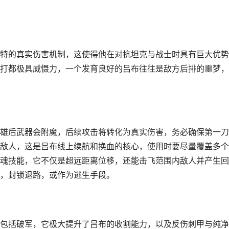
特的真实伤害机制，这使得他在对抗坦克与战士时具有巨大优势
打都极具威慑力，一个发育良好的吕布往往是敌方后排的噩梦，
雄后武器会附魔，后续攻击将转化为真实伤害，务必确保第一刀
敌人，这是吕布线上续航和换血的核心，使用时要尽量覆盖多个
魂技能，它不仅是超远距离位移，还能击飞范围内敌人并产生回
，封锁退路，或作为逃生手段。
包括破军，它极大提升了吕布的收割能力，以及反伤刺甲与纯净