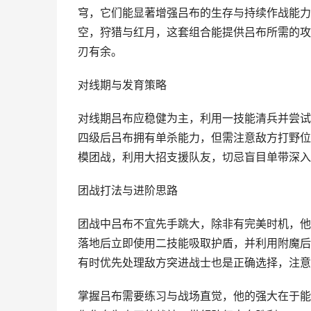
穹，它们能显著增强吕布的生存与持续作战能力
空，狩猎与红月，这套组合能提供吕布所需的攻
刃有余。
对线期与发育策略
对线期吕布应稳健为主，利用一技能清兵并尝试
四级后吕布拥有单杀能力，但需注意敌方打野位
模团战，利用大招支援队友，切忌盲目单带深入
团战打法与进阶思路
团战中吕布不宜先手跳大，除非有完美时机，他
落地后立即使用二技能吸取护盾，并利用附魔后
有时优先处理敌方突进战士也是正确选择，注意
掌握吕布需要练习与战场直觉，他的强大在于能