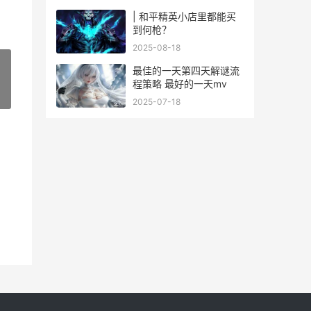
| 和平精英小店里都能买
到何枪？
2025-08-18
最佳的一天第四天解谜流
程策略 最好的一天mv
»
2025-07-18