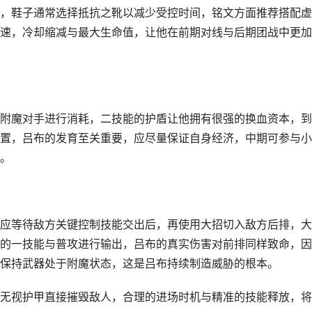
，鞋子通常选择抵抗之靴以减少受控时间，铭文方面推荐搭配虚
速，冷却缩减与最大生命值，让他在前期对线与后期团战中更加
附魔对手进行消耗，二技能的护盾让他拥有很强的换血资本，到
置，吕布的发育至关重要，应尽量保证自身经济，中期可参与小
。
应等待敌方关键控制技能交出后，再使用大招切入敌方后排，大
的一技能与普攻进行输出，吕布的真实伤害对前排同样致命，因
保持武器处于附魔状态，这是吕布持续制造威胁的根本。
无视护甲直接摧毁敌人，合理的进场时机与精准的技能释放，将