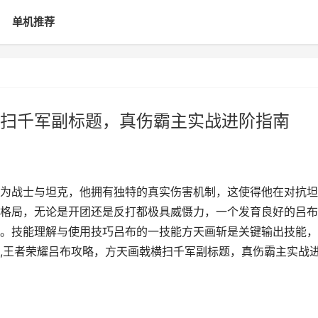
单机推荐
扫千军副标题，真伤霸主实战进阶指南
为战士与坦克，他拥有独特的真实伤害机制，这使得他在对抗坦
格局，无论是开团还是反打都极具威慑力，一个发育良好的吕布
。技能理解与使用技巧吕布的一技能方天画斩是关键输出技能，
,王者荣耀吕布攻略，方天画戟横扫千军副标题，真伤霸主实战