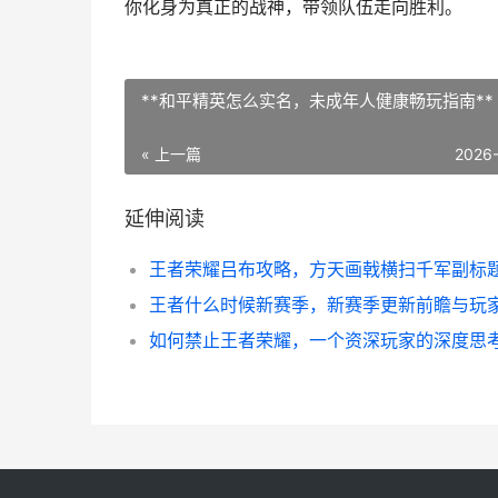
你化身为真正的战神，带领队伍走向胜利。
**和平精英怎么实名，未成年人健康畅玩指南**
« 上一篇
2026
延伸阅读
如何禁止王者荣耀，一个资深玩家的深度思