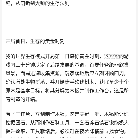
略，从萌新到大师的生存法则
开局首日，生存的黄金时刻
我的世界生存模式开局第一日堪称黄金时刻，这短短的游
戏内二十分钟决定了后续发展的基调，首要任务绝非欣赏
风景，而是迅速收集资源，玩家落地后应立刻环顾四周，
确认所处生物群系，并开始徒手砍伐树木，获取至少十个
原木是基本目标，将其分解为木板并制作工作台，这是所
有制造的开端。
有了工作台，立刻制作木镐，这是关键一步，木镐能让你
挖掘圆石，从而制作石制工具，一套石斧石镐石锹能极大
提升效率，工具就绪后，必须赶在夜幕降临前寻找食物，