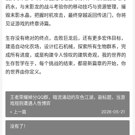
药水，与末影龙的战斗考验你的移动技巧与资源管理，摧
毁末影水晶，把握时机攻击，最终穿越返回传送门，你将
见证游戏的终章诗篇。
生存没有绝对的终点，击败巨龙后，还有更多宏伟目标，
建造自动化农场，设计红石机械，探索所有生物群系，完
成所有进度，或是构建令人惊叹的建筑奇观，我的世界的
生存哲学在于，每个挑战的结束，都是新篇章的开始，你
的世界由你定义。
王者荣耀掉分QQ群，暗流涌动的灰色江湖，副标题，当游
戏规则遭遇人性博弈
« 上一篇
2026-05-21
没有了！