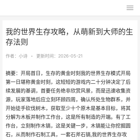
我的世界生存攻略，从萌新到大师的生
存法则
作者：
小诗
•
更新时间：2026-05-21
摘要：开局首日，生存的黄金时刻我的世界生存模式开局
第一日堪称黄金时刻，这短短的游戏内二十分钟决定了后
续发展的基调，首要任务绝非欣赏风景，而是迅速收集资
源，玩家落地后应立刻环顾四周，确认所处生物群系，并
开始徒手砍伐树木，获取至少十个原木是基本目标，将其
分解为木板并制作工作台，这是所有制造的开端。有了工
作台，立刻制作木镐，这是关键一步，木镐能让你挖掘圆
石，从而制作石制工具，一套石斧石镐,我的世界生存攻