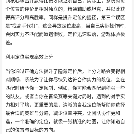
到核心输出并赢得比赛才能证明自己，实际上，系统对每
个位置的评价是相对独立的，精通辅助或坦克，并以此获
得高评分和高胜率，同样是提升定位的捷径，第三个误区
是“找高手代打”，这会导致定位虚高，当自己实际操作时，
会因实力不匹配而遭遇惨败，定位迅速跌落，游戏体验极
差。
利用定位实现高效上分
当你通过正确方法提升了隐藏定位后，上分之路会变得相
对顺畅，系统为了让你尽快到达符合你实力的段位，会在
匹配时给予你一定倾斜，例如，你可能会匹配到稍强一些
的队友，或者当你在晋级赛等关键对局时，遇到的对手实
力相对平均，更重要的是，清晰的自我定位能帮助你选择
最合适的英雄与分路，减少位置冲突，让团队协作更和
谐，一个准确的定位，就像一张精准的地图，让你知道自
己的位置与目标的方向。