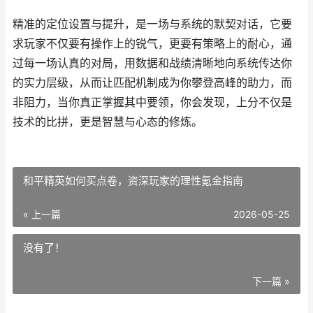
精准的定位设置与提升，是一场与系统的默契对话，它要
求玩家不仅要有操作上的锐气，更要有策略上的耐心，通
过每一场认真的对局，用数据和战绩清晰地向系统传达你
的实力层级，从而让匹配机制成为你攀登高峰的助力，而
非阻力，当你真正掌握其中要领，你会发现，上分不仅是
技术的比拼，更是智慧与心态的修炼。
和平精英如何买点卷，资深玩家的理性氪金指南
« 上一篇
2026-05-25
没有了！
下一篇 »