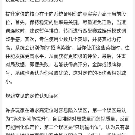
提升定位的核心在于向系统证明你的真实实力高于当前段
位，首先，保持稳定的胜率是关键，尽量避免连败，当遭
遇连败时，建议暂停排位，转而进行匹配赛或娱乐模式调
整手感，其次，专注使用少数几个英雄，并将其战力打
高，系统会识别你的“招牌英雄”，当你使用这些英雄时，往
往能发挥更高水平，从而获得更积极的评价，最后，注重
对局数据，即便失败，若能获得高评分，金牌或银牌称
号，系统也会认为你虽败犹荣，这对定位的损伤会相对减
小。
规避常见的定位认知误区
许多玩家在追求高定位时容易陷入误区，第一个误区是认
为“场次多就能提升”，盲目堆砌对局数量而忽视质量，反而
可能固化低定位，第二个误区是“只玩输出位”，认为只有拿