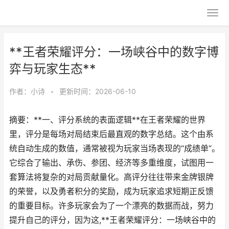
**王者荣耀评分：一场峡谷中的数字博
弈与玩家生态**
作者：
小诗
•
更新时间：2026-06-10
摘要：**一、评分系统的表面逻辑**在王者荣耀的世界
里，评分是每场对局结束后最直观的数字总结。这个由系
统自动生成的数值，通常被视为玩家当场表现的“成绩单”。
它综合了输出、承伤、参团、经济等多重维度，试图用一
套算法将复杂的对局贡献量化。高评分往往带来金牌银牌
的荣誉，以及勇者积分的奖励，成为玩家追求短期正反馈
的重要目标。许多玩家会为了一个漂亮的数据而战，努力
提升自己的评分，因为这,**王者荣耀评分：一场峡谷中的