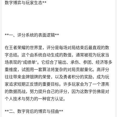
数字博弈与玩家生态**
**一、评分系统的表面逻辑**
在王者荣耀的世界里，评分是每场对局结束后最直观的数
字总结。这个由系统自动生成的数值，通常被视为玩家当
场表现的“成绩单”。它综合了输出、承伤、参团、经济等多
重维度，试图用一套算法将复杂的对局贡献量化。高评分
往往带来金牌银牌的荣誉，以及勇者积分的奖励，成为玩
家追求短期正反馈的重要目标。许多玩家会为了一个漂亮
的数据而战，努力提升自己的评分，因为这数字仿佛是对
个人技术与努力的一种官方认证。
**二、数字背后的博弈与扭曲**