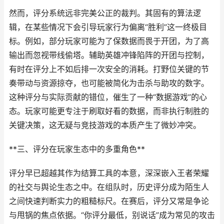
然而，评分系统远非完美公正的裁判。其固有的算法逻
辑，在某些情况下会引导玩家行为偏离“胜利”这一终极目
标。例如，部分玩家可能为了保数据而畏于开团，为了高
输出而忽视带线偷塔。辅助英雄冲锋陷阵的开团与控制，
有时在评分上不如后排一次安全的消耗。打野位关键的节
奏带动与资源掠夺，也可能被简化为击杀与助攻的数字。
这种评分与实际贡献的错位，催生了一种“数据游戏”的心
态。玩家可能更专注于刷取好看的数据，而非执行制胜的
关键决策，这无疑与竞技游戏的本质产生了微妙冲突。
**三、评分在玩家生态中的多重角色**
评分早已超越其作为结算工具的本意，深深嵌入王者荣耀
的社交与舆论生态之中。在组队时，历史评分成为陌生人
之间快速判断实力的粗糙标尺。在赛后，评分又常是争论
与甩锅的焦点依据。“你评分最低，别说话”成为常见的攻击