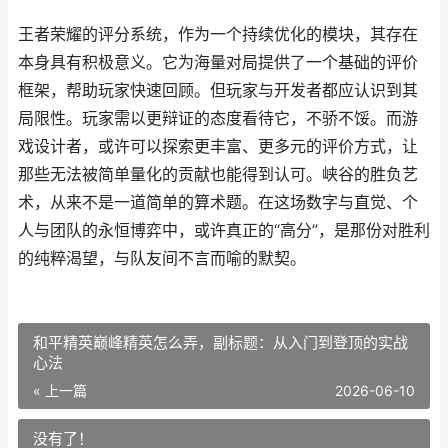
王者荣耀的评分系统，作为一个持续优化的模块，其存在
本身具有积极意义。它为海量对局提供了一个基础的评价
框架，帮助玩家快速回顾。但玩家与开发者都应认识到其
局限性。玩家需以更辩证的态度看待它，不骄不馁。而游
戏设计者，或许可以探索更丰富、更多元的评价方式，让
那些无法被简单量化的贡献也能得到认可。峡谷的胜负艺
术，从来不是一道简单的算术题。在这场数字与直觉、个
人与团队的永恒博弈中，或许真正的“高分”，是那份对胜利
的纯粹渴望，与队友间不言而喻的默契。
和平精英巅峰精英怎么弄，副标题：从入门到登顶的实战
心法
« 上一篇
2026-06-10
没有了！