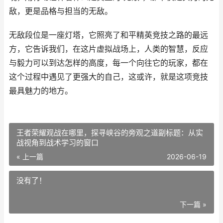
敌，更是品格与担当的无敌。
无敌段位是一座灯塔，它照亮了和平精英竞技之路的最远
方，它告诉我们，在这片虚拟战场上，人类的智慧，反应
与毅力可以到达怎样的高度，每一个向往它的玩家，都在
这个过程中遇见了更强大的自己，这或许，就是这项竞技
最具魅力的地方。
王者荣耀观战在哪里，探寻峡谷的旁观之道副标题：从实
战视角到战术学习的窗口
« 上一篇
2026-06-19
没有了！
下一篇 »