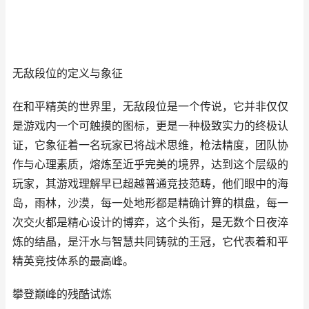
无敌段位的定义与象征
在和平精英的世界里，无敌段位是一个传说，它并非仅仅
是游戏内一个可触摸的图标，更是一种极致实力的终极认
证，它象征着一名玩家已将战术思维，枪法精度，团队协
作与心理素质，熔炼至近乎完美的境界，达到这个层级的
玩家，其游戏理解早已超越普通竞技范畴，他们眼中的海
岛，雨林，沙漠，每一处地形都是精确计算的棋盘，每一
次交火都是精心设计的博弈，这个头衔，是无数个日夜淬
炼的结晶，是汗水与智慧共同铸就的王冠，它代表着和平
精英竞技体系的最高峰。
攀登巅峰的残酷试炼