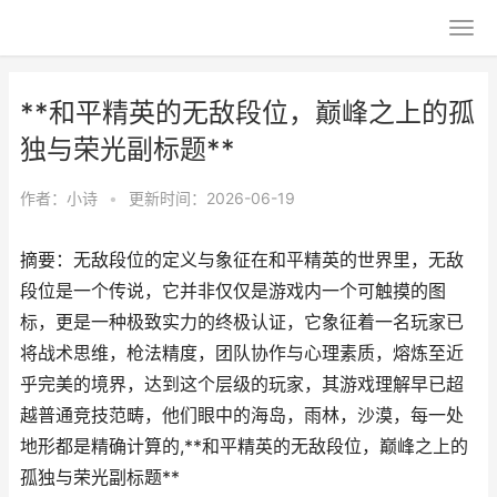
**和平精英的无敌段位，巅峰之上的孤
独与荣光副标题**
作者：
小诗
•
更新时间：2026-06-19
摘要：无敌段位的定义与象征在和平精英的世界里，无敌
段位是一个传说，它并非仅仅是游戏内一个可触摸的图
标，更是一种极致实力的终极认证，它象征着一名玩家已
将战术思维，枪法精度，团队协作与心理素质，熔炼至近
乎完美的境界，达到这个层级的玩家，其游戏理解早已超
越普通竞技范畴，他们眼中的海岛，雨林，沙漠，每一处
地形都是精确计算的,**和平精英的无敌段位，巅峰之上的
孤独与荣光副标题**