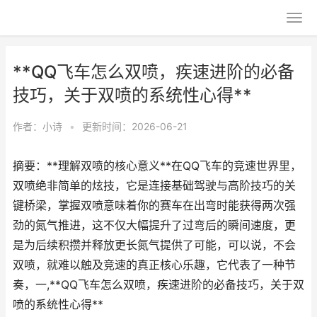
**QQ飞车怎么双喷，疾速进阶的必备
技巧，关于双喷的系统性心得**
作者：
小诗
•
更新时间：2026-06-21
摘要：**理解双喷的核心意义**在QQ飞车的竞速世界里，
双喷绝非简单的炫技，它是连接基础驾驶与高阶技巧的关
键桥梁，掌握双喷意味着你的赛车在出弯时能获得两次强
劲的氮气推进，这不仅大幅提升了过弯后的瞬间速度，更
是为后续积攒并释放更长氮气提供了可能，可以说，不会
双喷，就难以触及竞速的真正核心乐趣，它代表了一种节
奏，一,**QQ飞车怎么双喷，疾速进阶的必备技巧，关于双
喷的系统性心得**