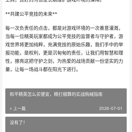
**共建公平竞技的未来**
每一次负责任的点击，都是对游戏环境的一次善意灌溉，
当每一位精英玩家都成为公平竞技的监督者与守护者，游
戏世界将更加纯粹，充满竞技的原始乐趣，我们手中的举
报功能，是权利，更是沉甸甸的责任，让我们用智慧和理
性，擦亮这把守护之剑，为热爱的战场贡献一份坚实的力
量，让每一场战斗都在阳光下进行。
和平精英怎么买便宜，精打细算的实战购械指南
« 上一篇
2026-07-01
没有了！