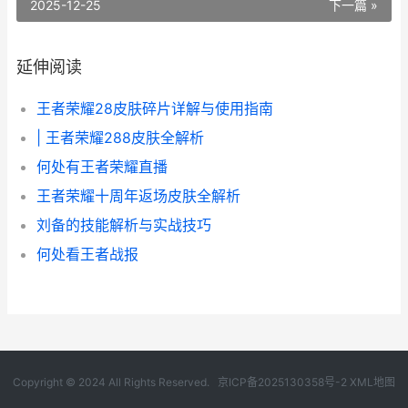
2025-12-25
下一篇 »
延伸阅读
王者荣耀28皮肤碎片详解与使用指南
| 王者荣耀288皮肤全解析
何处有王者荣耀直播
王者荣耀十周年返场皮肤全解析
刘备的技能解析与实战技巧
何处看王者战报
Copyright © 2024 All Rights Reserved.
京ICP备2025130358号-2
XML地图