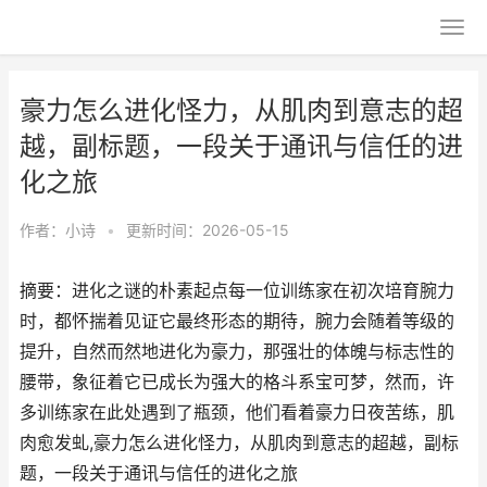
豪力怎么进化怪力，从肌肉到意志的超
越，副标题，一段关于通讯与信任的进
化之旅
作者：
小诗
•
更新时间：2026-05-15
摘要：进化之谜的朴素起点每一位训练家在初次培育腕力
时，都怀揣着见证它最终形态的期待，腕力会随着等级的
提升，自然而然地进化为豪力，那强壮的体魄与标志性的
腰带，象征着它已成长为强大的格斗系宝可梦，然而，许
多训练家在此处遇到了瓶颈，他们看着豪力日夜苦练，肌
肉愈发虬,豪力怎么进化怪力，从肌肉到意志的超越，副标
题，一段关于通讯与信任的进化之旅