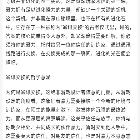
等级并非进化的唯一钥匙，这是资深玩家领悟的第一课，
豪力拥有足以进化怪力的力量，却缺少一个关键的契机，
这个契机，并非藏在深山秘境里，也不在稀有的进化石
中，它存在于一种被称为“通讯交换”的古老仪式里，是的，
答案的核心简单得令人意外，却又深邃得需要理解，你必
须将你的豪力，托付给另一位你信任的训练家，通过通讯
线路进行交换，在交换完成的那一瞬间，进化的光芒便会
降临。
通讯交换的哲学意涵
为何是通讯交换，这绝非游戏设计者随意的门槛，从游戏
设定的角度看，这象征着豪力需要接触一个全新的环境与
训练家，在陌生的能量刺激下，激发体内沉睡的最终潜
力，而从更深层的寓意解读，这关乎信任与放手，你将与
你朝夕相处、共同成长的伙伴豪力，暂时交到他人手中，
这需要莫大的信任，对朋友的信任，也是对豪力本身意志