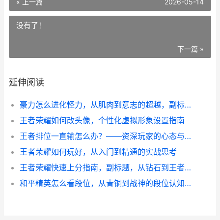
« 上一篇
2026-05-14
没有了！
下一篇 »
延伸阅读
豪力怎么进化怪力，从肌肉到意志的超越，副标题，一段关于通讯与信任的进化之旅
王者荣耀如何改头像，个性化虚拟形象设置指南
王者排位一直输怎么办？——资深玩家的心态与策略调整指南
王者荣耀如何玩好，从入门到精通的实战思考
王者荣耀快速上分指南，副标题，从钻石到王者的实战心得
和平精英怎么看段位，从青铜到战神的段位认知与进阶之道副标题