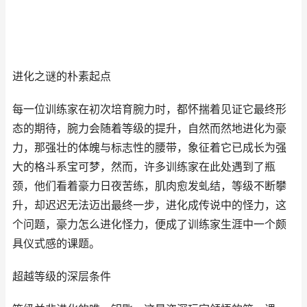
进化之谜的朴素起点
每一位训练家在初次培育腕力时，都怀揣着见证它最终形
态的期待，腕力会随着等级的提升，自然而然地进化为豪
力，那强壮的体魄与标志性的腰带，象征着它已成长为强
大的格斗系宝可梦，然而，许多训练家在此处遇到了瓶
颈，他们看着豪力日夜苦练，肌肉愈发虬结，等级不断攀
升，却迟迟无法迈出最终一步，进化成传说中的怪力，这
个问题，豪力怎么进化怪力，便成了训练家生涯中一个颇
具仪式感的课题。
超越等级的深层条件