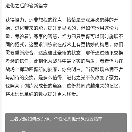
进化之后的崭新篇章
获得怪力，远非旅程的终点，恰恰是更深层次羁绊的开
始，进化带来的能力提升是显著的，但如何运用这份力
量，考验着训练家的智慧，怪力四只手臂可以同时施展不
同的招式，这要求训练家在战术上有更精妙的构思，你们
需要重新磨合，适应彼此全新的状态，那份通过通讯交换
考验的信任，此刻化为战斗中最坚实的后盾，看着怪力在
战场上挥动四臂所向披靡，你会明白，当初那场充满不舍
与期待的交换，是多么值得，进化之光不仅改变了豪力，
也照亮了训练家成长的道路，这份共同跨越难关的记忆，
将永远比单纯的数据提升更为珍贵。
王者荣耀如何改头像，个性化虚拟形象设置指南