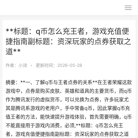
**标题：q币怎么充王者，游戏充值便
捷指南副标题：资深玩家的点券获取之
道**
作者：
小诗
•
更新时间：2026-05-28
摘要：**一、了解q币与王者点券的关系**在王者荣耀这款
游戏中，点券是购买皮肤、英雄和道具的主要货币，而q币
作为腾讯发行的虚拟货币，可以兑换为点券，许多玩家尤
其是腾讯系游戏的老用户，手中常备q币，因此掌握q币充
值王者的方法，能快速提升游戏体验，首先需要明确，q币
不能直接用于游戏内消费，必须,**标题：q币怎么充王
者，游戏充值便捷指南副标题：资深玩家的点券获取之道