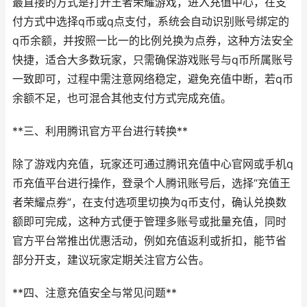
最直接的方式是打开王者荣耀游戏，进入充值中心，在支
付方式中选择q币或q点支付，系统会自动识别账号绑定的
q币余额，并按照一比一的比例兑换为点券，这种方法安全
快捷，适合大多数玩家，只需确保游戏账号与q币所属账号
一致即可，过程中需注意网络稳定，避免充值中断，若q币
余额不足，也可混合其他支付方式完成充值。
**三、利用腾讯官方平台进行转换**
除了游戏内充值，玩家还可通过腾讯充值中心官网或手机q
币充值平台进行操作，登录个人腾讯账号后，选择“充值王
者荣耀点券”，在支付选项里切换为q币支付，确认兑换数
额即可完成，这种方式便于管理多账号或批量充值，同时
官方平台常推出优惠活动，例如充值返利或折扣，能节省
部分开支，建议玩家定期关注官方公告。
**四、注意充值安全与常见问题**