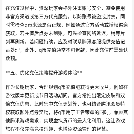
在充值过程中，资深玩家会格外注重账号安全，避免使用
非官方渠道或第三方代充服务，以防账号被盗或封禁，同
时需检查q币来源是否正规，例如通过官方活动或授权渠道
获取，若充值后点券未到账，可先检查网络延迟，稍等片
刻再刷新，若问题持续，应及时联系腾讯客服提供充值记
录处理，此外，q币充值通常不可退款，因此充值前需确认
数额。
**五、优化充值策略提升游戏体验**
作为长期玩家，合理规划q币充值能获得更大收益，例如在
游戏版本更新或节日活动期间，官方常推出限定皮肤和双
倍充值优惠，此时集中充值更划算，也可结合腾讯会员特
权获取额外点券奖励，将q币用于王者荣耀的同时，兼顾其
他腾讯游戏需求，实现虚拟货币的最大化利用，这让游戏
旅程不仅充满竞技乐趣，也增添资源管理的智慧。