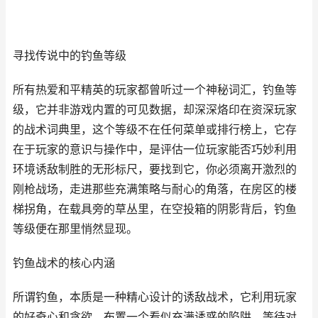
寻找传说中的钓鱼等级
所有热爱和平精英的玩家都曾听过一个神秘词汇，钓鱼等
级，它并非游戏内置的可见数据，却深深烙印在资深玩家
的战术词典里，这个等级不在任何菜单或排行榜上，它存
在于玩家的意识与操作中，是评估一位玩家能否巧妙利用
环境诱敌制胜的无形标尺，要找到它，你必须离开激烈的
刚枪战场，走进那些充满策略与耐心的角落，在房区的楼
梯拐角，在载具旁的草丛里，在空投箱的阴影背后，钓鱼
等级便在那里悄然显现。
钓鱼战术的核心内涵
所谓钓鱼，本质是一种精心设计的诱敌战术，它利用玩家
的好奇心和贪欲，布置一个看似充满诱惑的陷阱，等待对