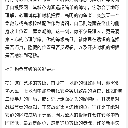
手自投罗网，其核心内涵远超简单的蹲守，它融合了地形
理解，心理博弈和时机把握，高明的钓鱼者，会放置一个
急救包或高级枪械配件作为诱饵，自己则隐藏在绝佳的侧
身攻击位置，屏息凝神，这一刻，你不仅是猎人，更是洞
察人心的心理学家，你的等级高低，就体现在诱饵的选择
是否逼真，隐藏的位置是否反逻辑，以及开火时机的把握
是否精准到毫秒。
提升钓鱼等级的关键要素
提升这门艺术的等级，首要在于地形的极致利用，你需要
熟悉每一张地图中那些看似安全实则致命的点位，比如P城
二楼半开的门后，或研究所走廊尽头的储物间，其次是对
战局节奏的感知，在交战密集区边缘钓鱼，往往比在绝对
安静的区域成功率更高，因为敌人的警惕性会在转移中暂
时降低，最后是耐心，这是钓鱼等级的灵魂，许多新手失