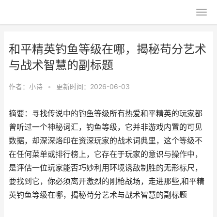
和平精英钓鱼等级在哪，揭秘苟分艺术
与战术智慧的副标题
作者：
小诗
•
更新时间：2026-06-03
摘要：寻找传说中的钓鱼等级所有热爱和平精英的玩家都
曾听过一个神秘词汇，钓鱼等级，它并非游戏内置的可见
数据，却深深烙印在资深玩家的战术词典里，这个等级不
在任何菜单或排行榜上，它存在于玩家的意识与操作中，
是评估一位玩家能否巧妙利用环境诱敌制胜的无形标尺，
要找到它，你必须离开激烈的刚枪战场，走进那些,和平精
英钓鱼等级在哪，揭秘苟分艺术与战术智慧的副标题