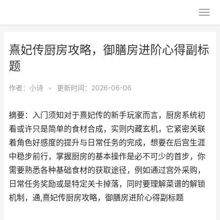
熹妃传厨房攻略，御膳房进阶心得副标
题
作者：
小诗
•
更新时间：2026-06-06
摘要：入门须知对于熹妃传的新手玩家而言，厨房系统初
看或许只是简单的食材合成，实则内藏玄机，它紧密关联
着角色好感度的提升与日常任务的完成，想要在后宫生涯
中稳步前行，掌握厨房的基本操作是必不可少的首步，你
需要熟悉各种基础食材的获取途径，例如通过宫外采购，
日常任务奖励或是特定关卡掉落，同时要理解菜谱的解锁
机制，通,熹妃传厨房攻略，御膳房进阶心得副标题