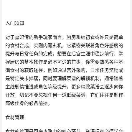
入门须知
对于熹妃传的新手玩家而言，厨房系统初看或许只是简单
的食材合成，实则内藏玄机，它紧密关联着角色好感度的
提升与日常任务的完成，想要在后宫生涯中稳步前行，掌
握厨房的基本操作是必不可少的首步，你需要熟悉各种基
础食材的获取途径，例如通过宫外采购，日常任务奖励或
是特定关卡掉落，同时要理解菜谱的解锁机制，通常随着
主线剧情推进或角色等级提升，更多精致菜谱会逐步向你
开放，切记不要忽视任何一道低级菜谱，它们往往是制作
高级佳肴的必备前提。
食材管理
食材的管理是厨房攻略中的核心环节，资深玩家必须学会