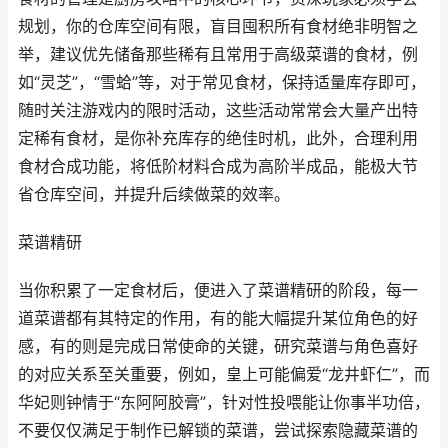
规划，你的仓库空间有限，盲目囤积所有食材绝非明智之
举，建议优先储备那些稀有且常用于高级菜谱的食材，例
如“灵芝”，“雪蛤”等，对于常见食材，保持适量库存即可，
随时关注游戏内的限时活动，这些活动常常会大量产出特
定稀有食材，是你补充库存的绝佳时机，此外，合理利用
食材合成功能，将低阶材料合成为高阶半成品，能极大节
省仓库空间，并提升后续做菜的效率。
菜谱精研
当你积累了一定食材后，便进入了菜谱精研的阶段，每一
道菜谱都有其特定的作用，有的能大幅提升某位角色的好
感，有的则是完成日常使命的关键，研究菜谱与角色喜好
的对应关系至关重要，例如，皇上可能偏爱“龙井虾仁”，而
华妃则钟情于“东阿阿胶膏”，针对性投喂能让你事半功倍，
不要仅仅满足于制作已解锁的菜谱，尝试探索隐藏菜谱的