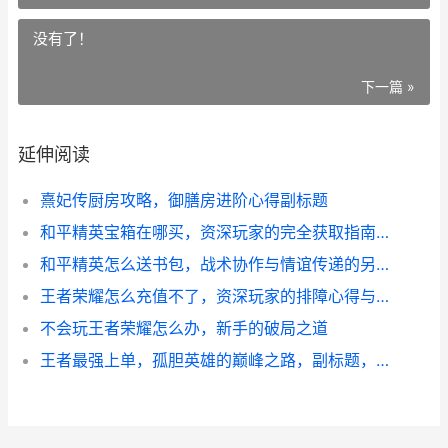
没有了！
下一篇 »
延伸阅读
熹妃传厨房攻略，御膳房进阶心得副标题
和平精英宝箱在哪买，资深玩家的完全获取指南，副标题，开启你的战术资源库
和平精英怎么送书包，战术协作与情谊传递的另类解读，副标题，虚拟战场的温暖羁绊
王者荣耀怎么充值不了，资深玩家的排障心得与深度思考
不会玩王者荣耀怎么办，新手的破局之道
王者最强上单，孤胆英雄的巅峰之路，副标题，对抗路的艺术与哲学